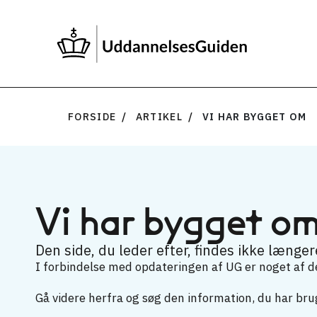
FORSIDE
ARTIKEL
VI HAR BYGGET OM
Vi har bygget o
Den side, du leder efter, findes ikke længere
I forbindelse med opdateringen af UG er noget af det
Gå videre herfra og søg den information, du har brug