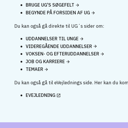
BRUGE UG'S SØGEFELT
BEGYNDE PÅ FORSIDEN AF UG
Du kan også gå direkte til UG´s sider om:
UDDANNELSER TIL UNGE
VIDEREGÅENDE UDDANNELSER
VOKSEN- OG EFTERUDDANNELSER
JOB OG KARRIERE
TEMAER
Du kan også gå til eVejlednings side. Her kan du ko
EVEJLEDNING