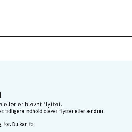
m
 eller er blevet flyttet.
 tidligere indhold blevet flyttet eller ændret.
 for. Du kan fx: