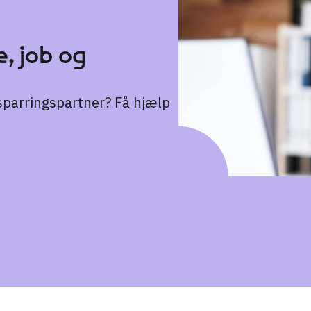
, job og
n sparringspartner? Få hjælp