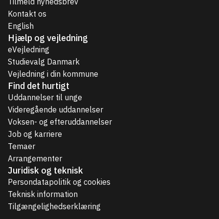
Tilmeld nyhedsbrev
Kontakt os
English
Hjælp og vejledning
eVejledning
Studievalg Danmark
Vejledning i din kommune
Find det hurtigt
Uddannelser til unge
Videregående uddannelser
Voksen- og efteruddannelser
Job og karriere
Temaer
Arrangementer
Juridisk og teknisk
Persondatapolitik og cookies
Teknisk information
Tilgængelighedserklæring