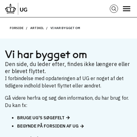
FORSIDE
ARTIKEL
VI HAR BYGGET OM
Vi har bygget om
Den side, du leder efter, findes ikke længere eller
er blevet flyttet.
I forbindelse med opdateringen af UG er noget af det
tidligere indhold blevet flyttet eller ændret.
Gå videre herfra og søg den information, du har brug for.
Du kan fx:
BRUGE UG'S SØGEFELT
BEGYNDE PÅ FORSIDEN AF UG