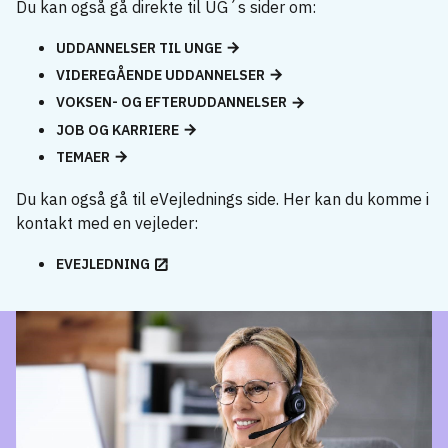
Du kan også gå direkte til UG´s sider om:
UDDANNELSER TIL UNGE
VIDEREGÅENDE UDDANNELSER
VOKSEN- OG EFTERUDDANNELSER
JOB OG KARRIERE
TEMAER
Du kan også gå til eVejlednings side. Her kan du komme i
kontakt med en vejleder:
EVEJLEDNING