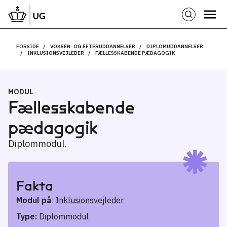
FORSIDE
VOKSEN- OG EFTERUDDANNELSER
DIPLOMUDDANNELSER
INKLUSIONSVEJLEDER
FÆLLESSKABENDE PÆDAGOGIK
MODUL
Fællesskabende
pædagogik
Diplommodul.
Fakta
Modul på
:
Inklusionsvejleder
Type:
Diplommodul