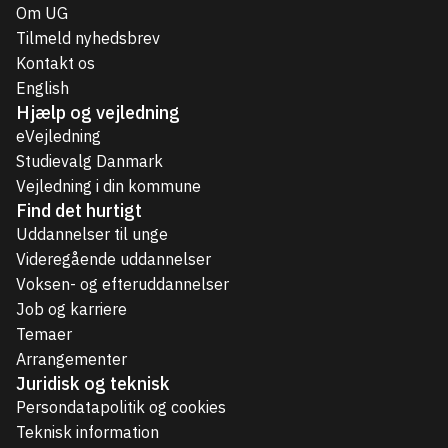
Om UG
Tilmeld nyhedsbrev
Kontakt os
English
Hjælp og vejledning
eVejledning
Studievalg Danmark
Vejledning i din kommune
Find det hurtigt
Uddannelser til unge
Videregående uddannelser
Voksen- og efteruddannelser
Job og karriere
Temaer
Arrangementer
Juridisk og teknisk
Persondatapolitik og cookies
Teknisk information