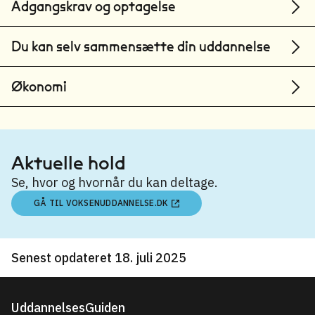
Adgangskrav og optagelse
Du kan selv sammensætte din uddannelse
Økonomi
Aktuelle hold
Se, hvor og hvornår du kan deltage.
GÅ TIL VOKSENUDDANNELSE.DK
Senest opdateret 18. juli 2025
UddannelsesGuiden