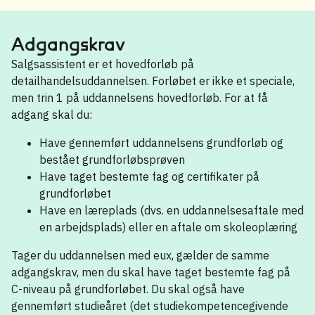
Adgangskrav
Salgsassistent er et hovedforløb på
detailhandelsuddannelsen. Forløbet er ikke et speciale,
men trin 1 på uddannelsens hovedforløb. For at få
adgang skal du:
Have gennemført uddannelsens grundforløb og
bestået grundforløbsprøven
Have taget bestemte fag og certifikater på
grundforløbet
Have en læreplads (dvs. en uddannelsesaftale med
en arbejdsplads) eller en aftale om skoleoplæring
Tager du uddannelsen med eux, gælder de samme
adgangskrav, men du skal have taget bestemte fag på
C-niveau på grundforløbet. Du skal også have
gennemført studieåret (det studiekompetencegivende