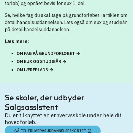
forløb) og opnået bevis for eux 1. del.
Se, hvilke fag du skal tage på grundforløbet i artiklen om
detailhandelsuddannelsen. Læs også om eux og studieår
på detailhandelsuddannelsen.
Læs mere:
OM FAG PÅ GRUNDFORLØBET
OM EUX OG STUDIEÅR
OM LÆREPLADS
Se skoler, der udbyder
Salgsassistent
Du er tilknyttet en erhvervsskole under hele dit
hovedforløb.
GÅ TIL ERHVERVSUDDANNELSESKORTET