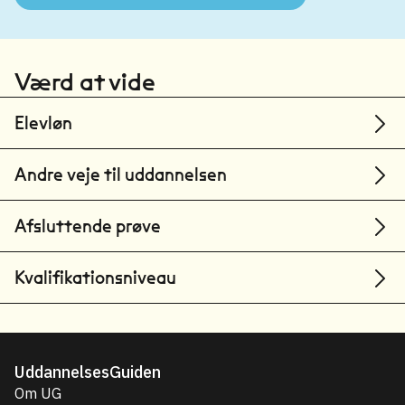
Værd at vide
Elevløn
Andre veje til uddannelsen
Afsluttende prøve
Kvalifikationsniveau
UddannelsesGuiden
Om UG