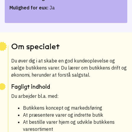
Mulighed for eux:
Ja
Om specialet
Du øver dig i at skabe en god kundeoplevelse og
sælge butikkens varer. Du lærer om butikkens drift og
økonomi, herunder at forstå salgstal.
Fagligt indhold
Du arbejder bl.a. med:
Butikkens koncept og markedsføring
At præsentere varer og indrette butik
At bestille varer hjem og udvikle butikkens
varesortiment