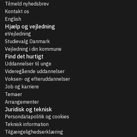
Tilmeld nyhedsbrev
Kontakt os
English
Hjælp og vejledning
eVejledning
Studievalg Danmark
Vejledning i din kommune
Find det hurtigt
Uddannelser til unge
Videregående uddannelser
Voksen- og efteruddannelser
Job og karriere
Temaer
Arrangementer
Juridisk og teknisk
Persondatapolitik og cookies
Teknisk information
Tilgængelighedserklæring