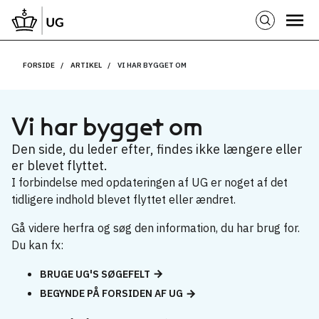
FORSIDE
ARTIKEL
VI HAR BYGGET OM
Vi har bygget om
Den side, du leder efter, findes ikke længere eller
er blevet flyttet.
I forbindelse med opdateringen af UG er noget af det
tidligere indhold blevet flyttet eller ændret.
Gå videre herfra og søg den information, du har brug for.
Du kan fx:
BRUGE UG'S SØGEFELT
BEGYNDE PÅ FORSIDEN AF UG