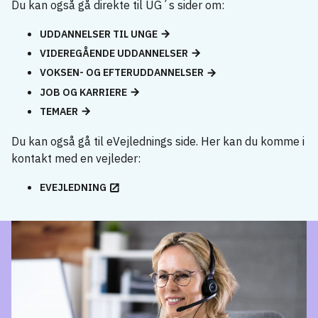
Du kan også gå direkte til UG´s sider om:
UDDANNELSER TIL UNGE
VIDEREGÅENDE UDDANNELSER
VOKSEN- OG EFTERUDDANNELSER
JOB OG KARRIERE
TEMAER
Du kan også gå til eVejlednings side. Her kan du komme i
kontakt med en vejleder:
EVEJLEDNING