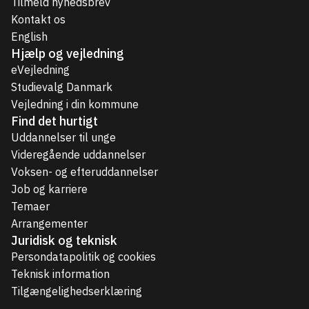
Tilmeld nyhedsbrev
Kontakt os
English
Hjælp og vejledning
eVejledning
Studievalg Danmark
Vejledning i din kommune
Find det hurtigt
Uddannelser til unge
Videregående uddannelser
Voksen- og efteruddannelser
Job og karriere
Temaer
Arrangementer
Juridisk og teknisk
Persondatapolitik og cookies
Teknisk information
Tilgængelighedserklæring