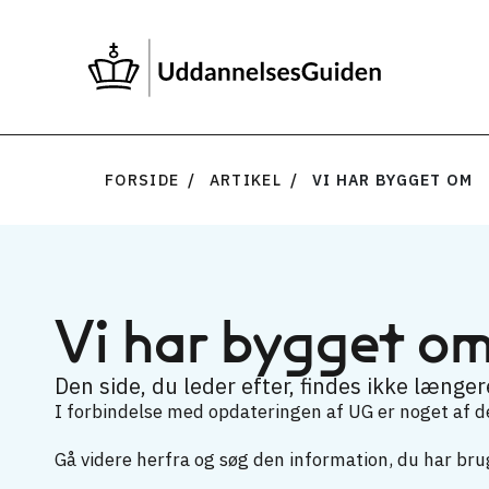
FORSIDE
ARTIKEL
VI HAR BYGGET OM
Vi har bygget o
Den side, du leder efter, findes ikke længere
I forbindelse med opdateringen af UG er noget af det
Gå videre herfra og søg den information, du har brug