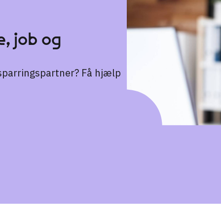
, job og
n sparringspartner? Få hjælp