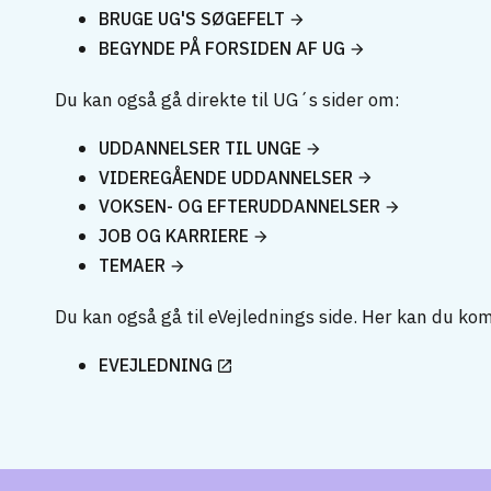
BRUGE UG'S SØGEFELT
BEGYNDE PÅ FORSIDEN AF UG
Du kan også gå direkte til UG´s sider om:
UDDANNELSER TIL UNGE
VIDEREGÅENDE UDDANNELSER
VOKSEN- OG EFTERUDDANNELSER
JOB OG KARRIERE
TEMAER
Du kan også gå til eVejlednings side. Her kan du ko
EVEJLEDNING