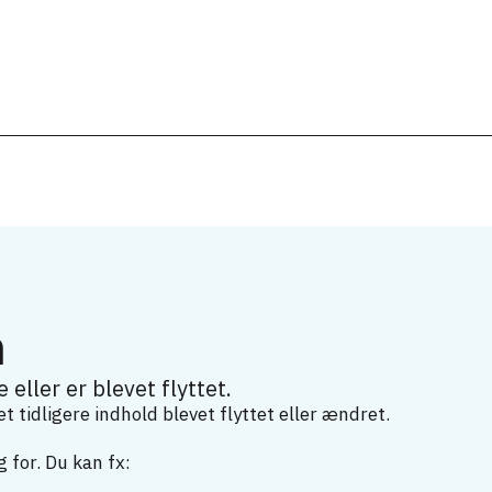
m
 eller er blevet flyttet.
 tidligere indhold blevet flyttet eller ændret.
 for. Du kan fx: