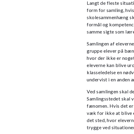
Langt de fleste situa
form for samling, hvis
skolesammenhæng skal 
formål og kompetence
samme sigte som lære
Samlingen af eleverne
gruppe elever på bæn
hvor der ikke er noge
eleverne kan blive urol
klasseledelse en nødv
undervist i en anden 
Ved samlingen skal de
Samlingsstedet skal v
fænomen. Hvis det er 
væk for ikke at blive
det sted, hvor eleverne
trygge ved situatione