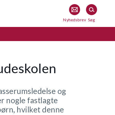
Nyhedsbrev
Søg
 udeskolen
lasserumsledelse og
r nogle fastlagte
ørn, hvilket denne