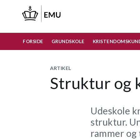
Gå
til
hovedindhold
FORSIDE
GRUNDSKOLE
KRISTENDOMSKUN
ARTIKEL
Struktur og 
Udeskole kr
struktur. U
rammer og t