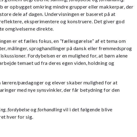
 er opbygget omkring mindre grupper eller makkerpar, der
tore dele af dagen. Undervisningen er baseret på at
reflektere, eksperimentere og konstruere. Det giver god
te omgivelserne direkte.
ngen er et fælles fokus, en ”fællesgørelse” af et tema om
ter, målinger, sproghandlinger på dansk eller fremmedsprog
iskussioner. Fordybelsen er en mulighed for, at børn alene
earbejde temaet ud fra deres egen viden, holdning og
 lærere/pædagoger og elever skaber mulighed for at
faringer med nye synsvinkler, der får betydning for den
ng, fordybelse
og
forhandling
vil i det følgende blive
et hver for sig.