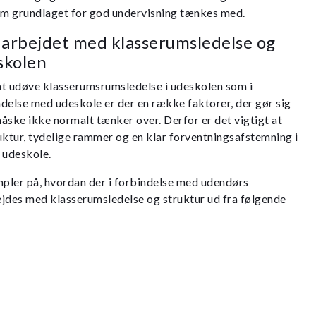
 om grundlaget for god undervisning tænkes med.
l arbejdet med klasserumsledelse og
skolen
 at udøve klasserumsrumsledelse i udeskolen som i
indelse med udeskole er der en række faktorer, der gør sig
ske ikke normalt tænker over. Derfor er det vigtigt at
uktur, tydelige rammer og en klar forventningsafstemning i
d udeskole.
pler på, hvordan der i forbindelse med udendørs
jdes med klasserumsledelse og struktur ud fra følgende