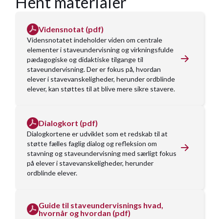
Hent materialer
Vidensnotat (pdf)
Vidensnotatet indeholder viden om centrale
elementer i staveundervisning og virkningsfulde
pædagogiske og didaktiske tilgange til
staveundervisning. Der er fokus på, hvordan
elever i stavevanskeligheder, herunder ordblinde
elever, kan støttes til at blive mere sikre stavere.
Dialogkort (pdf)
Dialogkortene er udviklet som et redskab til at
støtte fælles faglig dialog og refleksion om
stavning og staveundervisning med særligt fokus
på elever i stavevanskeligheder, herunder
ordblinde elever.
Guide til staveundervisnings hvad,
hvornår og hvordan (pdf)