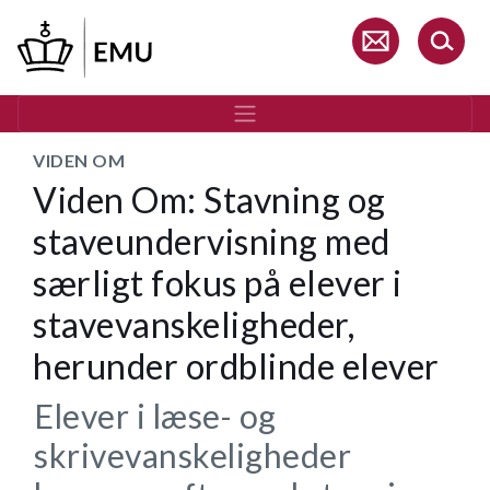
Gå
til
hovedindhold
VIDEN OM
Viden Om: Stavning og
staveundervisning med
særligt fokus på elever i
stavevanskeligheder,
herunder ordblinde elever
Elever i læse- og
skrivevanskeligheder