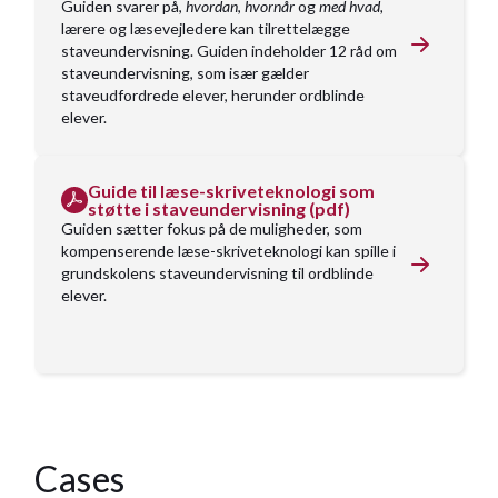
Guiden svarer på,
hvordan
,
hvornår
og
med hvad,
lærere og læsevejledere kan tilrettelægge
staveundervisning. Guiden indeholder 12 råd om
staveundervisning, som især gælder
staveudfordrede elever, herunder ordblinde
elever.
Guide til læse-skriveteknologi som
støtte i staveundervisning (pdf)
Guiden sætter fokus på de muligheder, som
kompenserende læse-skriveteknologi kan spille i
grundskolens staveundervisning til ordblinde
elever.
Cases