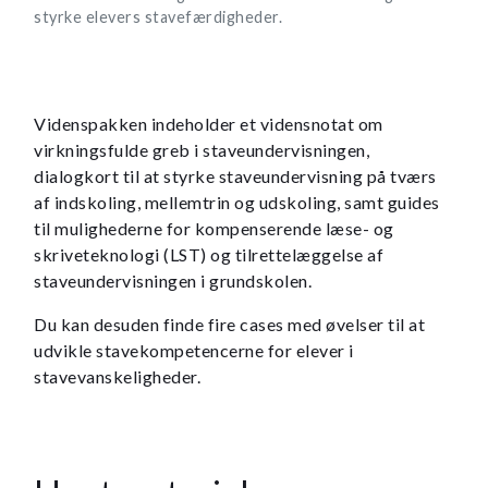
styrke elevers stavefærdigheder.
Videnspakken indeholder et vidensnotat om
virkningsfulde greb i staveundervisningen,
dialogkort til at styrke staveundervisning på tværs
af indskoling, mellemtrin og udskoling, samt guides
til mulighederne for kompenserende læse- og
skriveteknologi (LST) og tilrettelæggelse af
staveundervisningen i grundskolen.
Du kan desuden finde fire cases med øvelser til at
udvikle stavekompetencerne for elever i
stavevanskeligheder.