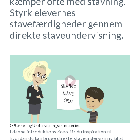
kæmper ofte med stavning.
Styrk elevernes
stavefærdigheder gennem
direkte staveundervisning.
© Børne- og Undervisningsministeriet
I denne introduktionsvideo får du inspiration til,
hvordan du kan bruge direkte staveundervisning til at