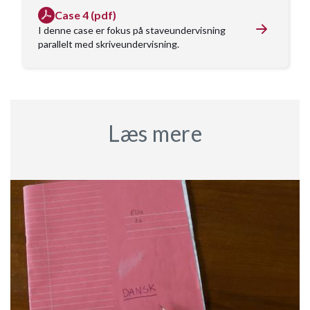
Case 4 (pdf)
I denne case er fokus på staveundervisning
parallelt med skriveundervisning.
Læs mere