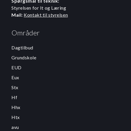
Spørgsmål til teknik:
Styrelsen for It og Læring
Mail:
Kontakt til styrelsen
Områder
Dagtilbud
Grundskole
EUD
Eux
Stx
Hf
Hhx
Htx
avu