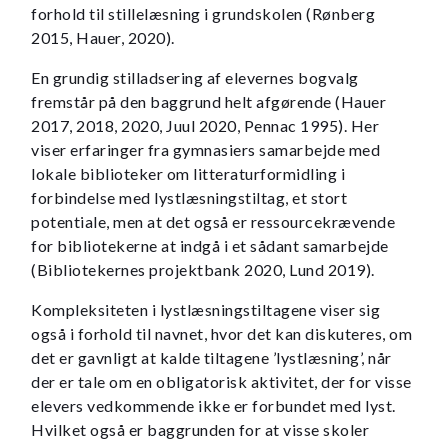
forhold til stillelæsning i grundskolen (Rønberg
2015, Hauer, 2020).
En grundig stilladsering af elevernes bogvalg
fremstår på den baggrund helt afgørende (Hauer
2017, 2018, 2020, Juul 2020, Pennac 1995). Her
viser erfaringer fra gymnasiers samarbejde med
lokale biblioteker om litteraturformidling i
forbindelse med lystlæsningstiltag, et stort
potentiale, men at det også er ressourcekrævende
for bibliotekerne at indgå i et sådant samarbejde
(Bibliotekernes projektbank 2020, Lund 2019).
Kompleksiteten i lystlæsningstiltagene viser sig
også i forhold til navnet, hvor det kan diskuteres, om
det er gavnligt at kalde tiltagene ’lystlæsning’, når
der er tale om en obligatorisk aktivitet, der for visse
elevers vedkommende ikke er forbundet med lyst.
Hvilket også er baggrunden for at visse skoler