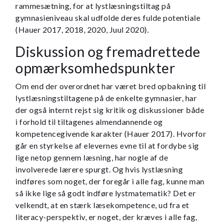
rammesætning, for at lystlæsningstiltag på
gymnasieniveau skal udfolde deres fulde potentiale
(Hauer 2017, 2018, 2020, Juul 2020).
Diskussion og fremadrettede
opmærksomhedspunkter
Om end der overordnet har været bred opbakning til
lystlæsningstiltagene på de enkelte gymnasier, har
der også internt rejst sig kritik og diskussioner både
i forhold til tiltagenes almendannende og
kompetencegivende karakter (Hauer 2017). Hvorfor
går en styrkelse af elevernes evne til at fordybe sig
lige netop gennem læsning, har nogle af de
involverede lærere spurgt. Og hvis lystlæsning
indføres som noget, der foregår i alle fag, kunne man
så ikke lige så godt indføre lystmatematik? Det er
velkendt, at en stærk læsekompetence, ud fra et
literacy-perspektiv, er noget, der kræves i alle fag,