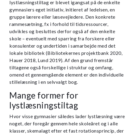
lystlæsningstiltag er blevet igangsat på de enkelte
gymnasiers eget initiativ, initieret af ledelsen, en
gruppe lærere eller læsevejledere. Den konkrete
rammesætning, fx i forhold til tidsressourcer,
udvikles og besluttes derfor også af den enkelte
skole – eventuelt med sparring fra forskere eller
konsulenter og undertiden i samarbejde med det
lokale bibliotek (Bibliotekernes projektbank 2020,
Hauer 2018, Lund 2019). Af den grund fremstår
tiltagene også forskellige i struktur og omfang,
omend et gennemgående element er den individuelle
stillelæsning i en selvvalgt bog.
Mange former for
lystlæsningstiltag
Hvor visse gymnasier således lader lystlæsning være
noget, der foregår gennem hele skoleåret og i alle
klasser, skemalagt efter et fast rotationsprincip, der