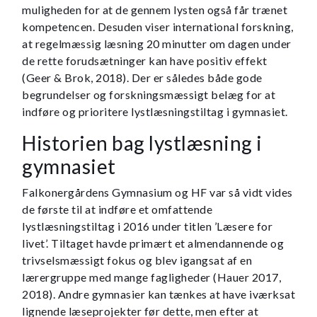
muligheden for at de gennem lysten også får trænet
kompetencen. Desuden viser international forskning,
at regelmæssig læsning 20 minutter om dagen under
de rette forudsætninger kan have positiv effekt
(Geer & Brok, 2018). Der er således både gode
begrundelser og forskningsmæssigt belæg for at
indføre og prioritere lystlæsningstiltag i gymnasiet.
Historien bag lystlæsning i
gymnasiet
Falkonergårdens Gymnasium og HF var så vidt vides
de første til at indføre et omfattende
lystlæsningstiltag i 2016 under titlen ’Læsere for
livet’. Tiltaget havde primært et almendannende og
trivselsmæssigt fokus og blev igangsat af en
lærergruppe med mange fagligheder (Hauer 2017,
2018). Andre gymnasier kan tænkes at have iværksat
lignende læseprojekter før dette, men efter at