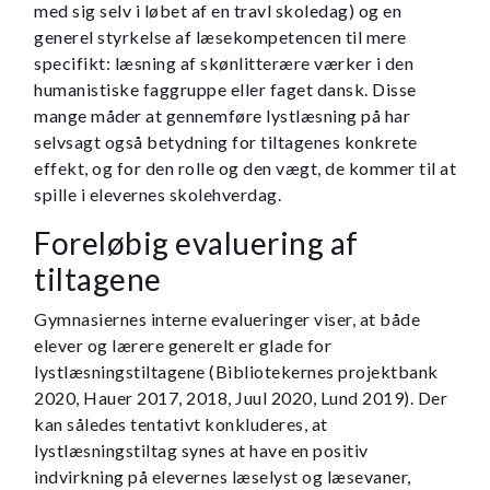
med sig selv i løbet af en travl skoledag) og en
generel styrkelse af læsekompetencen til mere
specifikt: læsning af skønlitterære værker i den
humanistiske faggruppe eller faget dansk. Disse
mange måder at gennemføre lystlæsning på har
selvsagt også betydning for tiltagenes konkrete
effekt, og for den rolle og den vægt, de kommer til at
spille i elevernes skolehverdag.
Foreløbig evaluering af
tiltagene
Gymnasiernes interne evalueringer viser, at både
elever og lærere generelt er glade for
lystlæsningstiltagene (Bibliotekernes projektbank
2020, Hauer 2017, 2018, Juul 2020, Lund 2019). Der
kan således tentativt konkluderes, at
lystlæsningstiltag synes at have en positiv
indvirkning på elevernes læselyst og læsevaner,