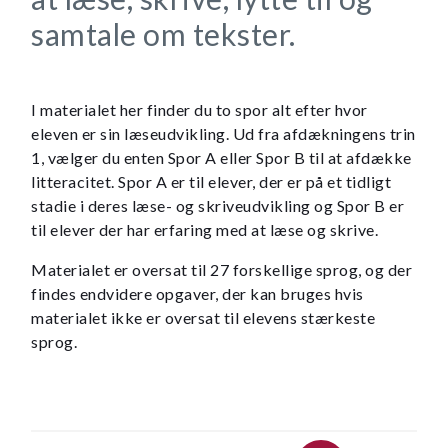
samtale om tekster.
I materialet her finder du to spor alt efter hvor
eleven er sin læseudvikling. Ud fra afdækningens trin
1, vælger du enten Spor A eller Spor B til at afdække
litteracitet. Spor A er til elever, der er på et tidligt
stadie i deres læse- og skriveudvikling og Spor B er
til elever der har erfaring med at læse og skrive.
Materialet er oversat til 27 forskellige sprog, og der
findes endvidere opgaver, der kan bruges hvis
materialet ikke er oversat til elevens stærkeste
sprog.