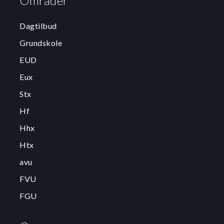
Områder
Dagtilbud
Grundskole
EUD
Eux
Stx
Hf
Hhx
Htx
avu
FVU
FGU