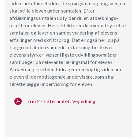
siden, arket indeholder de spørgs­mål og opgaver, du
skal stille eleven under samtalen. Efter
afdækningssamtalen udfylder du en afdæknings­
profil for eleven. Her reflekterer du over udbyttet af
samtalen og laver en samlet vurdering af elevens
erfa­ringer med skriftsprog. Det er også her, du på
baggrund af den samlede afdækning beskriver
elevens styrker, væsentligste udviklingsområder
samt peger på relevante læringsmål for eleven.
Afdækningsprofilen bidrager med vigtig viden om
eleven til de modtagende undervisere, som skal
tilrettelægge undervisning for eleven.
Trin 2 - Litteracitet: Vejledning