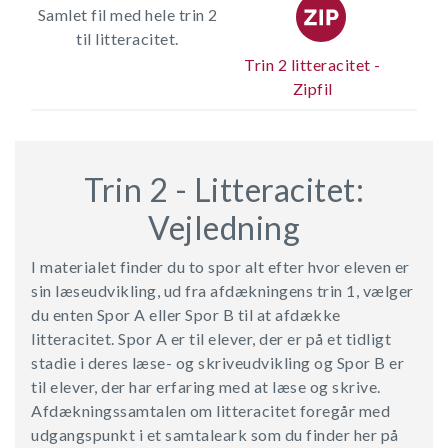
Samlet fil med hele trin 2
til litteracitet.
Trin 2 litteracitet -
Zipfil
Trin 2 - Litteracitet:
Vejledning
I materialet finder du to spor alt efter hvor eleven er
sin læseudvikling, ud fra afdækningens trin 1, vælger
du enten Spor A eller Spor B til at afdække
litteracitet. Spor A er til elever, der er på et tidligt
stadie i deres læse- og skriveudvikling og Spor B er
til elever, der har erfaring med at læse og skrive.
Afdækningssamtalen om litteracitet foregår med
ud­gangspunkt i et samtaleark som du finder her på