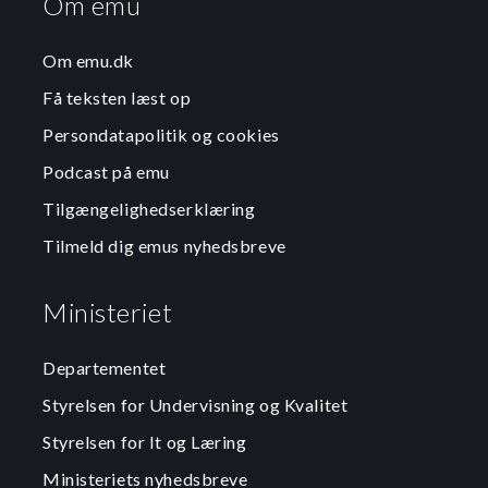
Om emu
Om emu.dk
Få teksten læst op
Persondatapolitik og cookies
Podcast på emu
Tilgængelighedserklæring
Tilmeld dig emus nyhedsbreve
Ministeriet
Departementet
Styrelsen for Undervisning og Kvalitet
Styrelsen for It og Læring
Ministeriets nyhedsbreve