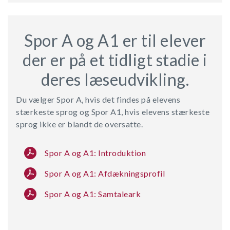
Spor A og A1 er til elever
der er på et tidligt stadie i
deres læseudvikling.
Du vælger Spor A, hvis det findes på elevens
stærkeste sprog og Spor A1, hvis elevens stærkeste
sprog ikke er blandt de oversatte.
Spor A og A1: Introduktion
Spor A og A1: Afdækningsprofil
Spor A og A1: Samtaleark