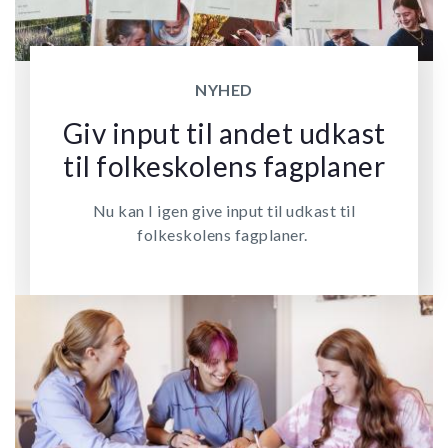
NYHED
Giv input til andet udkast
til folkeskolens fagplaner
Nu kan I igen give input til udkast til
folkeskolens fagplaner.