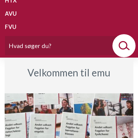
HTX
AVU
FVU
Velkommen til emu