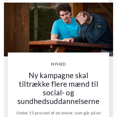
NYHED
Ny kampagne skal
tiltrække flere mænd til
social- og
sundhedsuddannelserne
Under 15 procent af de elever, som går på en