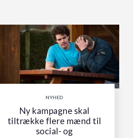
NYHED
Ny kampagne skal
tiltrække flere mænd til
social- og