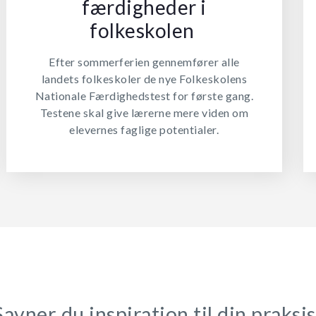
færdigheder i
folkeskolen
Efter sommerferien gennemfører alle
landets folkeskoler de nye Folkeskolens
Nationale Færdighedstest for første gang.
Testene skal give lærerne mere viden om
elevernes faglige potentialer.
Savner du inspiration til din praksis