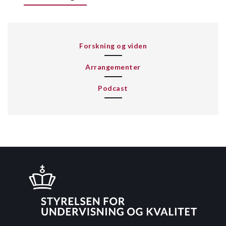
Forskning og viden
Arrangementer
Podcast