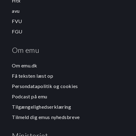
Htx
avu
FVU
FGU
Om emu
Om emu.dk
Få teksten læst op
Persondatapolitik og cookies
Podcast på emu
Tilgængelighedserklæring
Tilmeld dig emus nyhedsbreve
Ministeriet