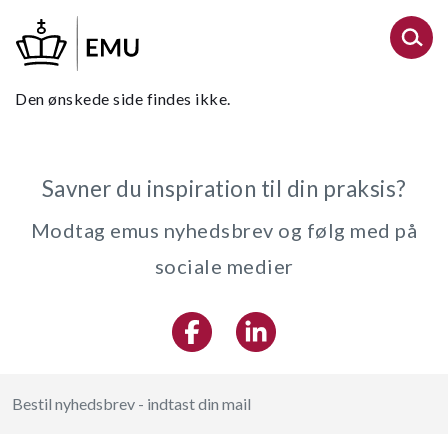
Gå
til
hovedindhold
Den ønskede side findes ikke.
Savner du inspiration til din praksis?
Modtag emus nyhedsbrev og følg med på
sociale medier