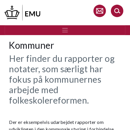
Gå
til
hovedindhold
Kommuner
Her finder du rapporter og
notater, som særligt har
fokus på kommunernes
arbejde med
folkeskolereformen.
Der er eksempelvis udarbejdet rapporter om
udviklingen i den kommunale styring i forbindelse