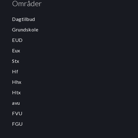
Områder
Dagtilbud
Grundskole
EUD
Eux
Stx
Hf
Hhx
Htx
avu
FVU
FGU