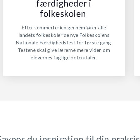
færdigheder i
folkeskolen
Efter sommerferien gennemfører alle
landets folkeskoler de nye Folkeskolens
Nationale Færdighedstest for første gang.
Testene skal give lærerne mere viden om
elevernes faglige potentialer.
Savner du inspiration til din praksis