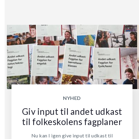
NYHED
Giv input til andet udkast
til folkeskolens fagplaner
Nu kan I igen give input til udkast til