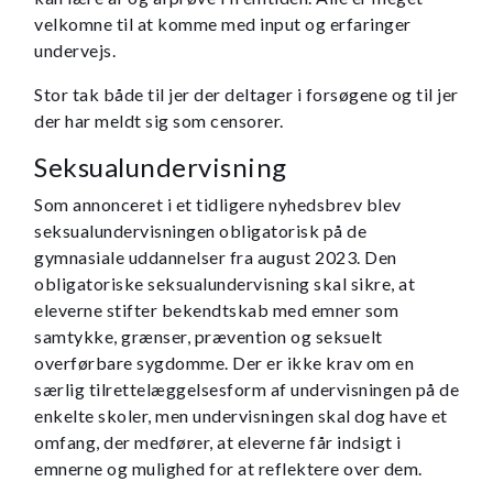
velkomne til at komme med input og erfaringer
undervejs.
Stor tak både til jer der deltager i forsøgene og til jer
der har meldt sig som censorer.
Seksualundervisning
Som annonceret i et tidligere nyhedsbrev blev
seksualundervisningen obligatorisk på de
gymnasiale uddannelser fra august 2023. Den
obligatoriske seksualundervisning skal sikre, at
eleverne stifter bekendtskab med emner som
samtykke, grænser, prævention og seksuelt
overførbare sygdomme. Der er ikke krav om en
særlig tilrettelæggelsesform af undervisningen på de
enkelte skoler, men undervisningen skal dog have et
omfang, der medfører, at eleverne får indsigt i
emnerne og mulighed for at reflektere over dem.