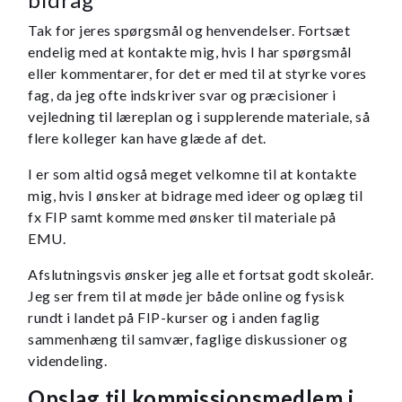
Tak for jeres spørgsmål og henvendelser. Fortsæt
endelig med at kontakte mig, hvis I har spørgsmål
eller kommentarer, for det er med til at styrke vores
fag, da jeg ofte indskriver svar og præcisioner i
vejledning til læreplan og i supplerende materiale, så
flere kolleger kan have glæde af det.
I er som altid også meget velkomne til at kontakte
mig, hvis I ønsker at bidrage med ideer og oplæg til
fx FIP samt komme med ønsker til materiale på
EMU.
Afslutningsvis ønsker jeg alle et fortsat godt skoleår.
Jeg ser frem til at møde jer både online og fysisk
rundt i landet på FIP-kurser og i anden faglig
sammenhæng til samvær, faglige diskussioner og
videndeling.
Opslag til kommissionsmedlem i