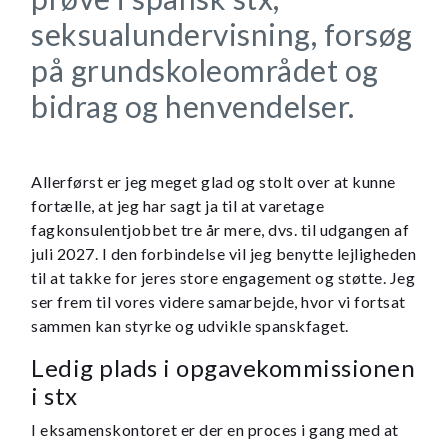
seksualundervisning, forsøg
på grundskoleområdet og
bidrag og henvendelser.
Allerførst er jeg meget glad og stolt over at kunne
fortælle, at jeg har sagt ja til at varetage
fagkonsulentjobbet tre år mere, dvs. til udgangen af
juli 2027. I den forbindelse vil jeg benytte lejligheden
til at takke for jeres store engagement og støtte. Jeg
ser frem til vores videre samarbejde, hvor vi fortsat
sammen kan styrke og udvikle spanskfaget.
Ledig plads i opgavekommissionen
i stx
I eksamenskontoret er der en proces i gang med at