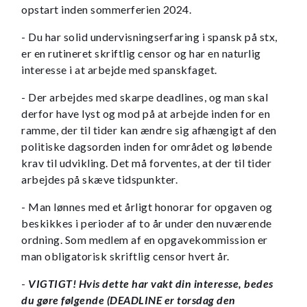
opstart inden sommerferien 2024.
- Du har solid undervisningserfaring i spansk på stx,
er en rutineret skriftlig censor og har en naturlig
interesse i at arbejde med spanskfaget.
- Der arbejdes med skarpe deadlines, og man skal
derfor have lyst og mod på at arbejde inden for en
ramme, der til tider kan ændre sig afhængigt af den
politiske dagsorden inden for området og løbende
krav til udvikling. Det må forventes, at der til tider
arbejdes på skæve tidspunkter.
- Man lønnes med et årligt honorar for opgaven og
beskikkes i perioder af to år under den nuværende
ordning. Som medlem af en opgavekommission er
man obligatorisk skriftlig censor hvert år.
-
VIGTIGT! Hvis dette har vakt din interesse, bedes
du gøre følgende (DEADLINE er torsdag den