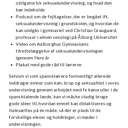
obligatorisk seksualundervisning, og hvad den
bør indeholde
Podcast om de fejltagelser, der er begået ift.
seksualundervisning i grundskolen, og hvordan de
kan undgås i gymnasiet ved Christian Graugaard,
professor i almen sexologi på Ålborg Universitet
Video om Aalborghus Gymnasiums
tilrettelæggelse af seksualundervisningen
igennem flere år
Plakat med gode råd til lærerne
Selvom vi som spansklærere formentligt allerede
inddrager emner som køn, krop og seksualitet i vores
undervisning gennem arbejdet med fx kønsroller i de
spansktalende lande, kan vi måske stadig bruge
gode ideer til, hvordan emnet kan didaktiseres og
italesættes på en måde, så der er plads til de
forskellige elever og holdninger, vi møder i
undervisningen.