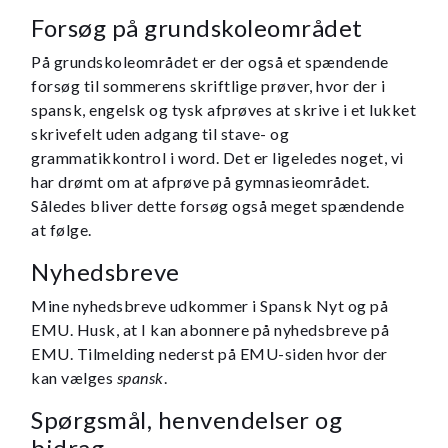
Forsøg på grundskoleområdet
På grundskoleområdet er der også et spændende
forsøg til sommerens skriftlige prøver, hvor der i
spansk, engelsk og tysk afprøves at skrive i et lukket
skrivefelt uden adgang til stave- og
grammatikkontrol i word. Det er ligeledes noget, vi
har drømt om at afprøve på gymnasieområdet.
Således bliver dette forsøg også meget spændende
at følge.
Nyhedsbreve
Mine nyhedsbreve udkommer i Spansk Nyt og på
EMU. Husk, at I kan abonnere på nyhedsbreve på
EMU. Tilmelding nederst på EMU-siden hvor der
kan vælges
spansk
.
Spørgsmål, henvendelser og
bidrag