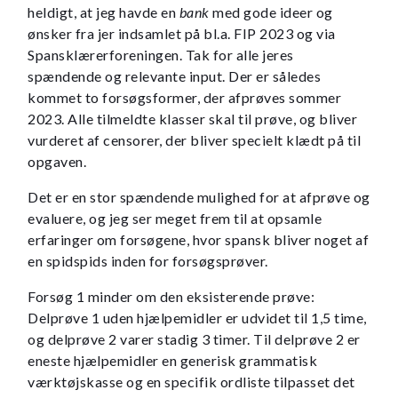
heldigt, at jeg havde en
bank
med gode ideer og
ønsker fra jer indsamlet på bl.a. FIP 2023 og via
Spansklærerforeningen. Tak for alle jeres
spændende og relevante input. Der er således
kommet to forsøgsformer, der afprøves sommer
2023. Alle tilmeldte klasser skal til prøve, og bliver
vurderet af censorer, der bliver specielt klædt på til
opgaven.
Det er en stor spændende mulighed for at afprøve og
evaluere, og jeg ser meget frem til at opsamle
erfaringer om forsøgene, hvor spansk bliver noget af
en spidspids inden for forsøgsprøver.
Forsøg 1 minder om den eksisterende prøve:
Delprøve 1 uden hjælpemidler er udvidet til 1,5 time,
og delprøve 2 varer stadig 3 timer. Til delprøve 2 er
eneste hjælpemidler en generisk grammatisk
værktøjskasse og en specifik ordliste tilpasset det