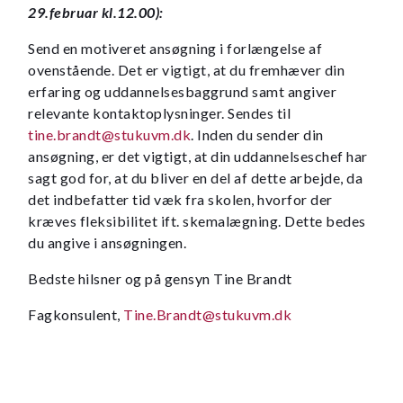
29.februar kl.12.00):
Send en motiveret ansøgning i forlængelse af
ovenstående. Det er vigtigt, at du fremhæver din
erfaring og uddannelsesbaggrund samt angiver
relevante kontaktoplysninger. Sendes til
tine.brandt@stukuvm.dk
. Inden du sender din
ansøgning, er det vigtigt, at din uddannelseschef har
sagt god for, at du bliver en del af dette arbejde, da
det indbefatter tid væk fra skolen, hvorfor der
kræves fleksibilitet ift. skemalægning. Dette bedes
du angive i ansøgningen.
Bedste hilsner og på gensyn Tine Brandt
Fagkonsulent,
Tine.Brandt@stukuvm.dk