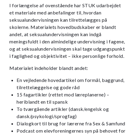
I forlængelse af ovenstående har STUK udarbejdet
et materiale med anbefalinger til, hvordan
seksualundervisningen kan tilrettelægges på
skolerne. Materialets hovedbudskaber er blandt
andet, at seksualundervisningen kan indgå
meningsfuldt i den almindelige undervisning i fagene,
og at seksualundervisningen skal tage udgangspunkt
i faglighed og objektivitet – ikke personlige forhold.
Materialet indeholder blandt andet:
En vejledende hovedartikel om formål, baggrund,
tilrettelæggelse og gode råd
15 fagartikler (rettet mod læreplanerne) –
heriblandt en til spansk
To tværgående artikler (dansk/engelsk og
dansk/psykologi/sprogfag)
Dialogkort til brug for lærerne fra Sex & Samfund
Podcast om elevforeningernes syn på behovet for