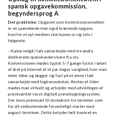
spansk opgavekommission,
begyndersprog A
Det praktiske:
Opgaven som kommissionsmedlem
er en spændende men også krævende opgave,
hvorfor et nyt medlem skal kunne se sig selv i
følgende:
- Kunne indgå i tæt samarbejde med tre andre
dedikerede spanskundervisere fra stx.
Kommissionen mødes typisk 5-7 gange fysisk i løbet
af året på internat af et par dages varighed, hvor man
deler idéer og lægger sig fast på et emne i tæt
samarbejde med fagkonsulenten. Resten af tiden
mødes man virtuelt og arbejder med udviklingen af
prøvesættet via et digitalt prøvebygningssystem.
Der laves prøvesæt til skoleårets tre terminer, som
for
dit
vedkommende forventeligt starter med
august-terminen. Dette betyder helt konkret en