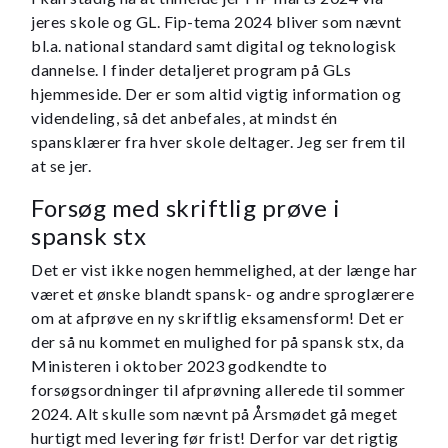
jeres skole og GL. Fip-tema 2024 bliver som nævnt
bl.a. national standard samt digital og teknologisk
dannelse. I finder detaljeret program på GLs
hjemmeside. Der er som altid vigtig information og
videndeling, så det anbefales, at mindst én
spansklærer fra hver skole deltager. Jeg ser frem til
at se jer.
Forsøg med skriftlig prøve i
spansk stx
Det er vist ikke nogen hemmelighed, at der længe har
været et ønske blandt spansk- og andre sproglærere
om at afprøve en ny skriftlig eksamensform! Det er
der så nu kommet en mulighed for på spansk stx, da
Ministeren i oktober 2023 godkendte to
forsøgsordninger til afprøvning allerede til sommer
2024. Alt skulle som nævnt på Årsmødet gå meget
hurtigt med levering før frist! Derfor var det rigtig