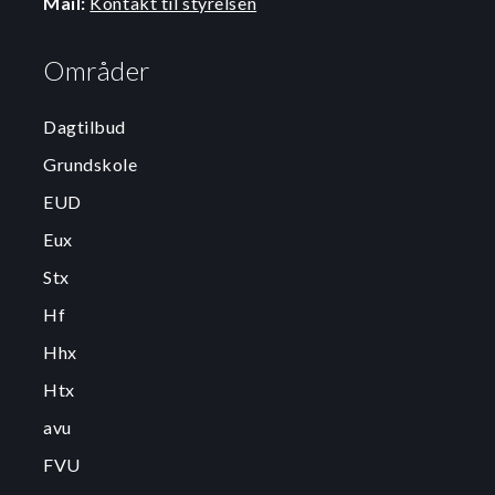
Mail:
Kontakt til styrelsen
Områder
Dagtilbud
Grundskole
EUD
Eux
Stx
Hf
Hhx
Htx
avu
FVU