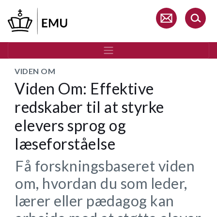
Gå
til
hovedindhold
VIDEN OM
Viden Om: Effektive
redskaber til at styrke
elevers sprog og
læseforståelse
Få forskningsbaseret viden
om, hvordan du som leder,
lærer eller pædagog kan