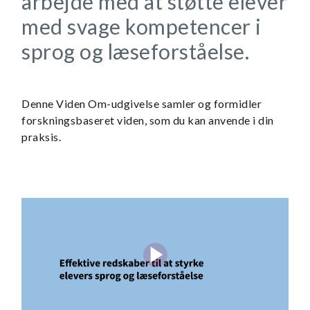
arbejde med at støtte elever
med svage kompetencer i
sprog og læseforståelse.
Denne Viden Om-udgivelse samler og formidler
forskningsbaseret viden, som du kan anvende i din
praksis.