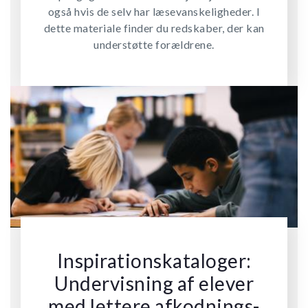
også hvis de selv har læsevanskeligheder. I
dette materiale finder du redskaber, der kan
understøtte forældrene.
Inspirationskataloger:
Undervisning af elever
med lettere afkodnings-