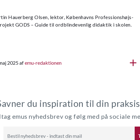
rtin Hauerberg Olsen, lektor, Københavns Professionshøjs­
projekt GODS – Guide til ordblindevenlig didaktik i skolen.
 maj 2025 af
emu-redaktionen
Savner du inspiration til din praksis
ag emus nyhedsbrev og følg med på sociale m