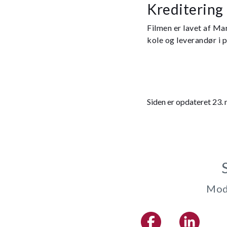
Kreditering
Filmen er lavet af Ma
kole og leverandør i 
Siden er opdateret 23.
Modt