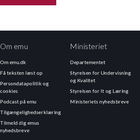
Om emu
Ministeriet
Om emu.dk
Departementet
Få teksten læst op
Styrelsen for Undervisning
og Kvalitet
Persondatapolitik og
cookies
Styrelsen for It og Læring
Podcast på emu
Ministeriets nyhedsbreve
Tilgængelighedserklæring
Tilmeld dig emus
nyhedsbreve