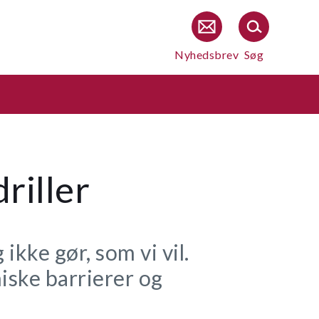
Nyhedsbrev
Søg
riller
ikke gør, som vi vil.
niske barrierer og