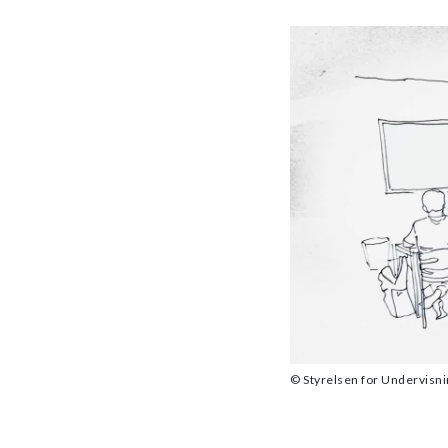
© Styrelsen for Undervisnin