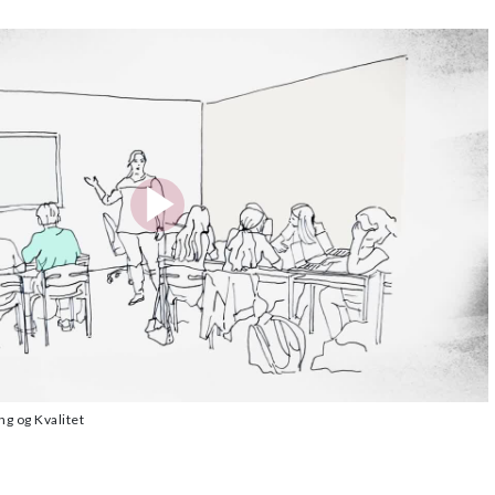
g og Kvalitet