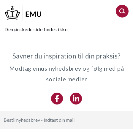
Gå
til
hovedindhold
Den ønskede side findes ikke.
Savner du inspiration til din praksis?
Modtag emus nyhedsbrev og følg med på
sociale medier