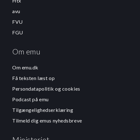
Htx
avu
FVU
FGU
Om emu
Om emu.dk
Få teksten læst op
Persondatapolitik og cookies
Podcast på emu
Tilgængelighedserklæring
Tilmeld dig emus nyhedsbreve
Ministeriet