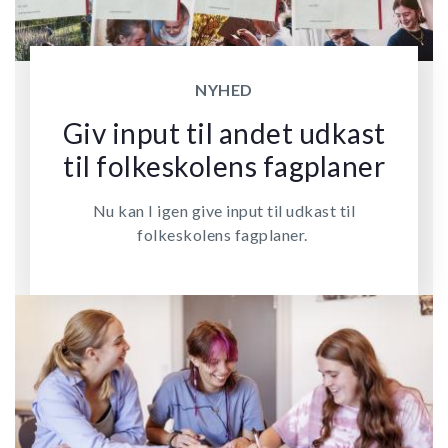
NYHED
Giv input til andet udkast
til folkeskolens fagplaner
Nu kan I igen give input til udkast til
folkeskolens fagplaner.