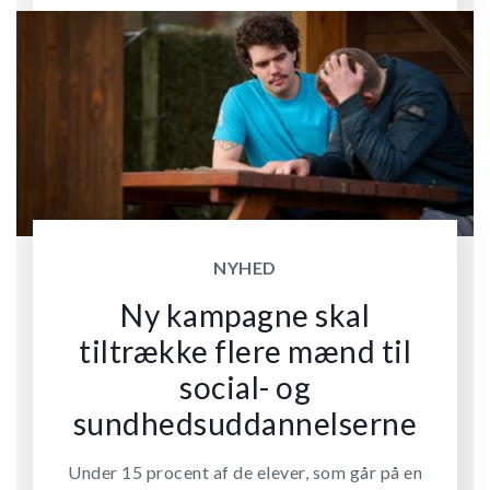
NYHED
Ny kampagne skal
tiltrække flere mænd til
social- og
sundhedsuddannelserne
Under 15 procent af de elever, som går på en