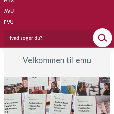
HTX
AVU
FVU
Velkommen til emu