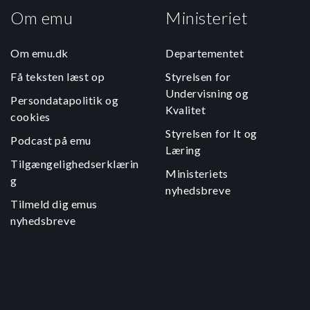
Om emu
Ministeriet
Om emu.dk
Departementet
Få teksten læst op
Styrelsen for
Undervisning og
Persondatapolitik og
Kvalitet
cookies
Styrelsen for It og
Podcast på emu
Læring
Tilgængelighedserklærin
Ministeriets
g
nyhedsbreve
Tilmeld dig emus
nyhedsbreve