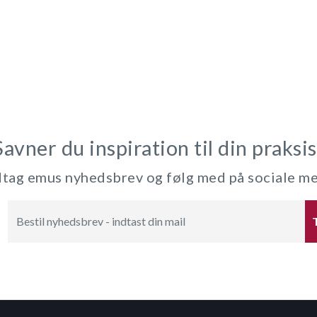
Savner du inspiration til din praksis
ag emus nyhedsbrev og følg med på sociale m