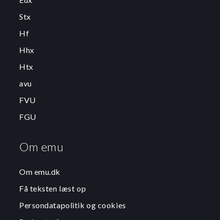
Stx
Hf
Hhx
Htx
avu
FVU
FGU
Om emu
Om emu.dk
Få teksten læst op
Persondatapolitik og cookies