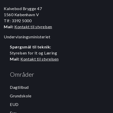
Kalvebod Brygge 47
1560 København V
Tlf: 3392 5000
Mail:
Kontakt til styrelsen
Undervisningsministeriet
Spørgsmål til teknik:
Styrelsen for It og Læring
Mail:
Kontakt til styrelsen
Områder
Dagtilbud
Grundskole
EUD
Eux