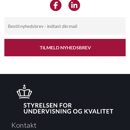
TILMELD NYHEDSBREV
Kontakt