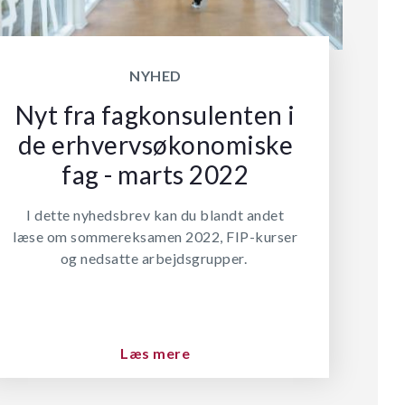
NYHED
Nyt fra fagkonsulenten i
de erhvervsøkonomiske
fag - marts 2022
I dette nyhedsbrev kan du blandt andet
læse om sommereksamen 2022, FIP-kurser
og nedsatte arbejdsgrupper.
Læs mere