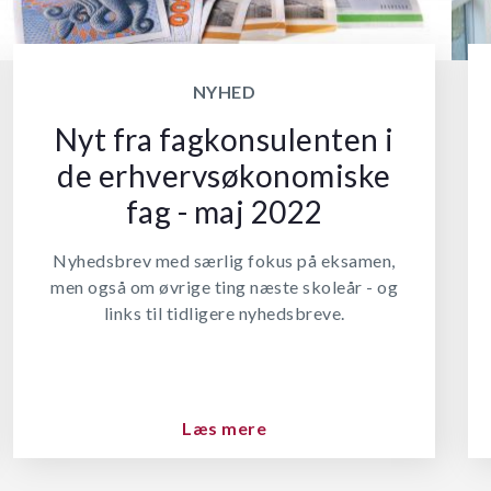
NYHED
Nyt fra fagkonsulenten i
de erhvervsøkonomiske
fag - maj 2022
Nyhedsbrev med særlig fokus på eksamen,
men også om øvrige ting næste skoleår - og
links til tidligere nyhedsbreve.
Læs mere