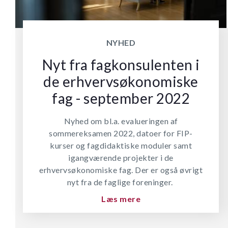
NYHED
Nyt fra fagkonsulenten i
de erhvervsøkonomiske
fag - september 2022
Nyhed om bl.a. evalueringen af
sommereksamen 2022, datoer for FIP-
kurser og fagdidaktiske moduler samt
igangværende projekter i de
erhvervsøkonomiske fag. Der er også øvrigt
nyt fra de faglige foreninger.
Læs mere