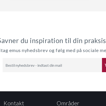
Savner du inspiration til din praksis
ag emus nyhedsbrev og følg med på sociale m
Kontakt
Områder