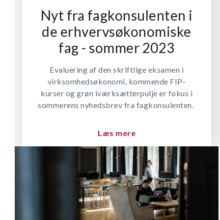
Nyt fra fagkonsulenten i
de erhvervsøkonomiske
fag - sommer 2023
Evaluering af den skriftlige eksamen i
virksomhedsøkonomi, kommende FIP-
kurser og grøn iværksætterpulje er fokus i
sommerens nyhedsbrev fra fagkonsulenten.
Læs mere