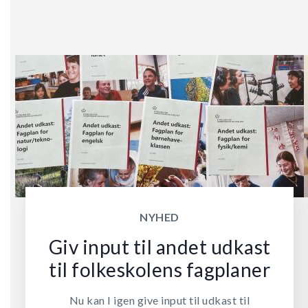
NYHED
Giv input til andet udkast
til folkeskolens fagplaner
Nu kan I igen give input til udkast til