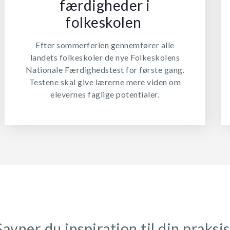
færdigheder i
folkeskolen
Efter sommerferien gennemfører alle
landets folkeskoler de nye Folkeskolens
Nationale Færdighedstest for første gang.
Testene skal give lærerne mere viden om
elevernes faglige potentialer.
Savner du inspiration til din praksis