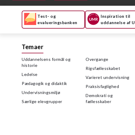
Test- og
Inspiration til
evalueringsbanken
uddannelse af 
Temaer
Uddannelsens formål og
Overgange
historie
Rigsfællesskabet
Ledelse
Varieret undervisning
Pædagogik og didaktik
Praksisfaglighed
Undervisningsmiljø
Demokrati og
Særlige elevgrupper
fællesskaber