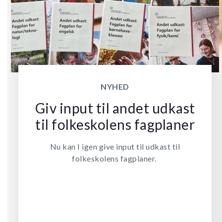
NYHED
Giv input til andet udkast
til folkeskolens fagplaner
Nu kan I igen give input til udkast til
folkeskolens fagplaner.