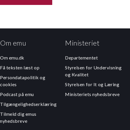
Om emu
Ministeriet
Om emu.dk
Departementet
Få teksten læst op
Styrelsen for Undervisning
og Kvalitet
Persondatapolitik og
cookies
Styrelsen for It og Læring
Podcast på emu
Ministeriets nyhedsbreve
Tilgængelighedserklæring
Tilmeld dig emus
nyhedsbreve