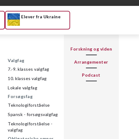
Elever fra Ukraine
Forskning og viden
Valgfag
Arrangementer
7.-9. klasses valgfag
Podcast
10. klasses valgfag
Lokale valgfag
Forsøgsfag
Teknologiforståelse
Spansk - forsøgsvalgfag
Teknologiforståelse -
valgfag
Obligatoriske emner