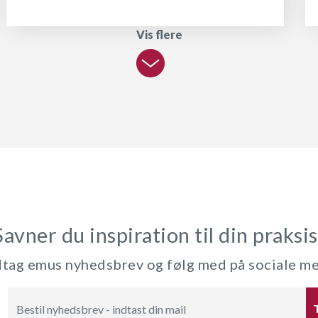
Vis flere
Savner du inspiration til din praksis
ag emus nyhedsbrev og følg med på sociale m