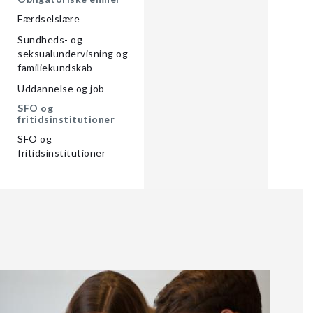
Færdselslære
Sundheds- og
seksualundervisning og
familiekundskab
Uddannelse og job
SFO og
fritidsinstitutioner
SFO og
fritidsinstitutioner