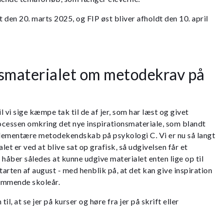
t den 20. marts 2025, og FIP øst bliver afholdt den 10. april
nsmaterialet om metodekrav på
 vi sige kæmpe tak til de af jer, som har læst og givet
ocessen omkring det nye inspirationsmateriale, som blandt
lementære metodekendskab på psykologi C. Vi er nu så langt
alet er ved at blive sat op grafisk, så udgivelsen får et
 håber således at kunne udgive materialet enten lige op til
tarten af august - med henblik på, at det kan give inspiration
kommende skoleår.
til, at se jer på kurser og høre fra jer på skrift eller