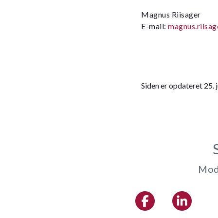
Magnus Riisager
E-mail:
magnus.riisa
Siden er opdateret 25. 
Modt