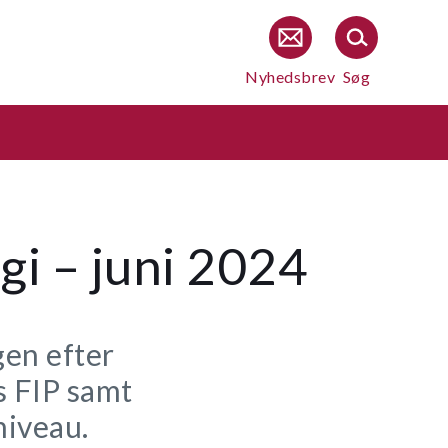
Nyhedsbrev
Søg
gi – juni 2024
gen efter
s FIP samt
niveau.