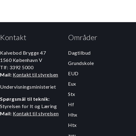
Kontakt
Områder
Kalvebod Brygge 47
Dagtilbud
1560 København V
Grundskole
Tlf: 3392 5000
EUD
Mail:
Kontakt til styrelsen
Eux
Undervisningsministeriet
Stx
Spørgsmål til teknik:
Hf
Styrelsen for It og Læring
Mail:
Kontakt til styrelsen
Hhx
Htx
avu