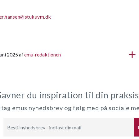
ger.hansen@stukuvm.dk
juni 2025 af
emu-redaktionen
Savner du inspiration til din praksis
ag emus nyhedsbrev og følg med på sociale m