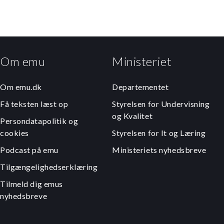
Om emu
Ministeriet
Om emu.dk
Departementet
Få teksten læst op
Styrelsen for Undervisning
og Kvalitet
Persondatapolitik og
cookies
Styrelsen for It og Læring
Podcast på emu
Ministeriets nyhedsbreve
Tilgængelighedserklæring
Tilmeld dig emus
nyhedsbreve