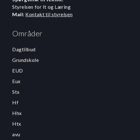
Styrelsen for It og Læring
Mail:
Kontakt til styrelsen
Områder
Dagtilbud
Grundskole
EUD
Eux
Stx
Hf
Hhx
Htx
avu