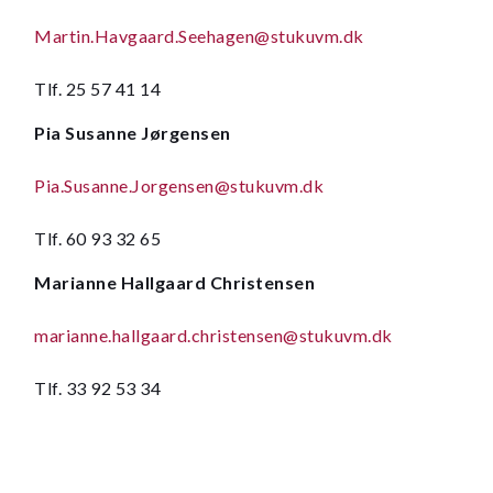
Martin.Havgaard.Seehagen@stukuvm.dk
Tlf. 25 57 41 14
Pia Susanne Jørgensen
Pia.Susanne.Jorgensen@stukuvm.dk
Tlf. 60 93 32 65
Marianne Hallgaard Christensen
marianne.hallgaard.christensen@stukuvm.dk
Tlf. 33 92 53 34