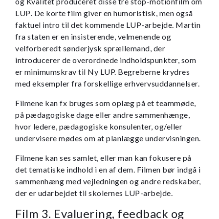
og Kvalitet produceret disse tre stop-motionfilm om
LUP
.
De korte film giver en humoristisk, men også
faktuel intro til det kommende LUP-arbejde. Martin
fra staten er en insisterende, velmenende og
velforberedt sønderjysk sprællemand, der
introducerer de overordnede indholdspunkter, som
er minimumskrav til Ny LUP. Begreberne krydres
med eksempler fra forskellige erhvervsuddannelser.
Filmene kan fx bruges som oplæg på et teammøde,
på pædagogiske dage eller andre sammenhænge,
hvor ledere, pædagogiske konsulenter, og/eller
undervisere mødes om at planlægge undervisningen.
Filmene kan ses samlet, eller man kan fokusere på
det tematiske indhold i en af dem. Filmen bør indgå i
sammenhæng med vejledningen og andre redskaber,
der er udarbejdet til skolernes LUP-arbejde.
Film 3. Evaluering, feedback og