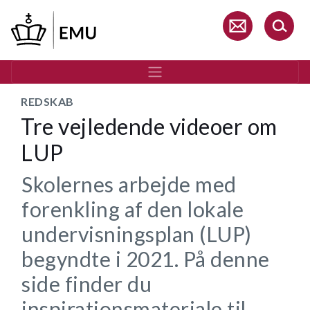
Gå
til
hovedindhold
REDSKAB
Tre vejledende videoer om
LUP
Skolernes arbejde med
forenkling af den lokale
undervisningsplan (LUP)
begyndte i 2021. På denne
side finder du
inspirationsmateriale til