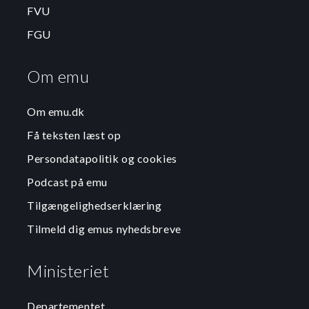
FVU
FGU
Om emu
Om emu.dk
Få teksten læst op
Persondatapolitik og cookies
Podcast på emu
Tilgængelighedserklæring
Tilmeld dig emus nyhedsbreve
Ministeriet
Departementet