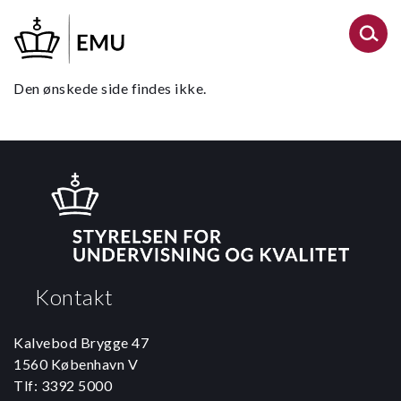
Gå
til
hovedindhold
Den ønskede side findes ikke.
Kontakt
Kalvebod Brygge 47
1560 København V
Tlf: 3392 5000