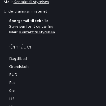
Mail:
Kontakt til styrelsen
Undervisningsministeriet
Spørgsmål til teknik:
Styrelsen for It og Læring
Mail:
Kontakt til styrelsen
Områder
Dagtilbud
Grundskole
EUD
Eux
Stx
Hf