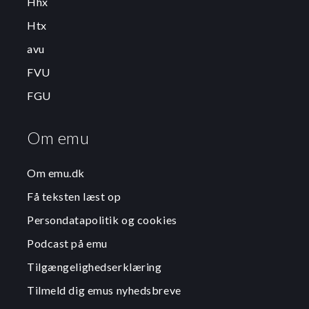
Hhx
Htx
avu
FVU
FGU
Om emu
Om emu.dk
Få teksten læst op
Persondatapolitik og cookies
Podcast på emu
Tilgængelighedserklæring
Tilmeld dig emus nyhedsbreve