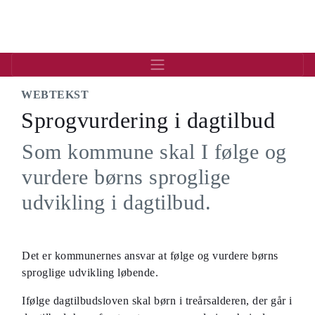
Gå
til
hovedindhold
WEBTEKST
Sprogvurdering i dagtilbud
Som kommune skal I følge og
vurdere børns sproglige
udvikling i dagtilbud.
Det er kommunernes ansvar at følge og vurdere børns
sproglige udvikling løbende.
Ifølge dagtilbudsloven skal børn i treårsalderen, der går i