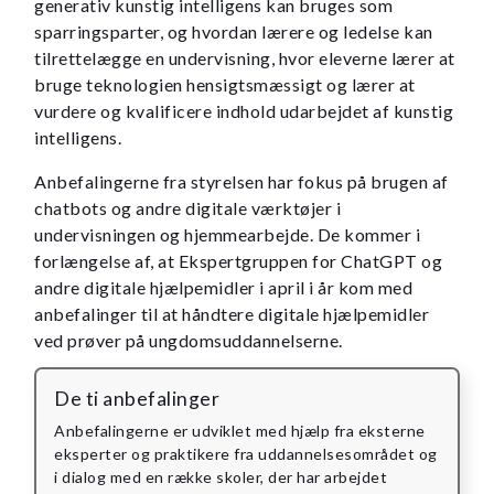
generativ kunstig intelligens kan bruges som
sparringsparter, og hvordan lærere og ledelse kan
tilrettelægge en undervisning, hvor eleverne lærer at
bruge teknologien hensigtsmæssigt og lærer at
vurdere og kvalificere indhold udarbejdet af kunstig
intelligens.
Anbefalingerne fra styrelsen har fokus på brugen af
chatbots og andre digitale værktøjer i
undervisningen og hjemmearbejde. De kommer i
forlængelse af, at Ekspertgruppen for ChatGPT og
andre digitale hjælpemidler i april i år kom med
anbefalinger til at håndtere digitale hjælpemidler
ved prøver på ungdomsuddannelserne.
De ti anbefalinger
Anbefalingerne er udviklet med hjælp fra eksterne
eksperter og praktikere fra uddannelsesområdet og
i dialog med en række skoler, der har arbejdet