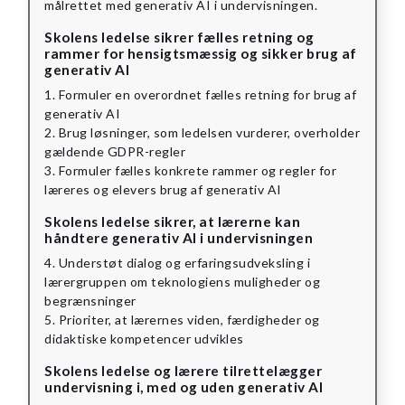
målrettet med generativ AI i undervisningen.
Skolens ledelse sikrer fælles retning og
rammer for hensigtsmæssig og sikker brug af
generativ AI
1. Formuler en overordnet fælles retning for brug af
generativ AI
2. Brug løsninger, som ledelsen vurderer, overholder
gældende GDPR-regler
3. Formuler fælles konkrete rammer og regler for
læreres og elevers brug af generativ AI
Skolens ledelse sikrer, at lærerne kan
håndtere generativ AI i undervisningen
4. Understøt dialog og erfaringsudveksling i
lærergruppen om teknologiens muligheder og
begrænsninger
5. Prioriter, at lærernes viden, færdigheder og
didaktiske kompetencer udvikles
Skolens ledelse og lærere tilrettelægger
undervisning i, med og uden generativ AI