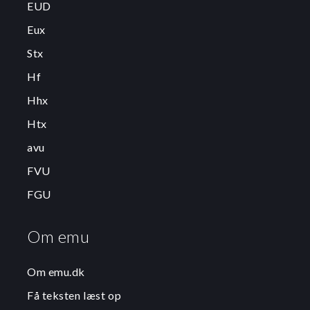
EUD
Eux
Stx
Hf
Hhx
Htx
avu
FVU
FGU
Om emu
Om emu.dk
Få teksten læst op