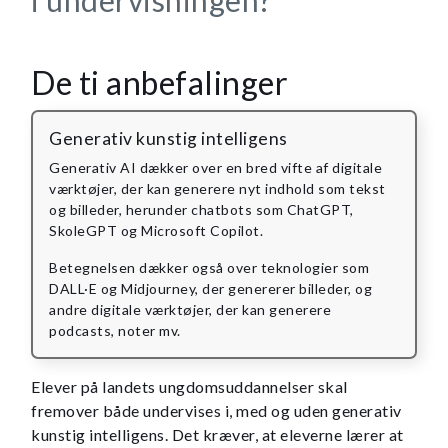
De ti anbefalinger
Generativ kunstig intelligens
Generativ AI dækker over en bred vifte af digitale
værktøjer, der kan generere nyt indhold som tekst
og billeder, herunder chatbots som ChatGPT,
SkoleGPT og Microsoft Copilot.
Betegnelsen dækker også over teknologier som
DALL·E og Midjourney, der genererer billeder, og
andre digitale værktøjer, der kan generere
podcasts, noter mv.
Elever på landets ungdomsuddannelser skal
fremover både undervises i, med og uden generativ
kunstig intelligens. Det kræver, at eleverne lærer at