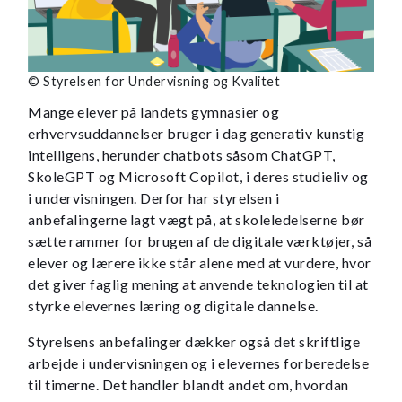
© Styrelsen for Undervisning og Kvalitet
Mange elever på landets gymnasier og
erhvervsuddannelser bruger i dag generativ kunstig
intelligens, herunder chatbots såsom ChatGPT,
SkoleGPT og Microsoft Copilot, i deres studieliv og
i undervisningen. Derfor har styrelsen i
anbefalingerne lagt vægt på, at skoleledelserne bør
sætte rammer for brugen af de digitale værktøjer, så
elever og lærere ikke står alene med at vurdere, hvor
det giver faglig mening at anvende teknologien til at
styrke elevernes læring og digitale dannelse.
Styrelsens anbefalinger dækker også det skriftlige
arbejde i undervisningen og i elevernes forberedelse
til timerne. Det handler blandt andet om, hvordan