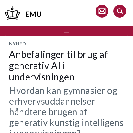
Gå
til
hovedindhold
NYHED
Anbefalinger til brug af
generativ AI i
undervisningen
Hvordan kan gymnasier og
erhvervsuddannelser
håndtere brugen af
generativ kunstig intelligens
i undervisningen?