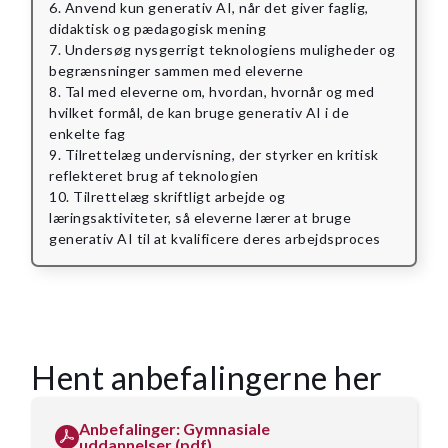
6. Anvend kun generativ AI, når det giver faglig,
didaktisk og pædagogisk mening
7. Undersøg nysgerrigt teknologiens muligheder og
begrænsninger sammen med eleverne
8. Tal med eleverne om, hvordan, hvornår og med
hvilket formål, de kan bruge generativ AI i de
enkelte fag
9. Tilrettelæg undervisning, der styrker en kritisk
reflekteret brug af teknologien
10. Tilrettelæg skriftligt arbejde og
læringsaktiviteter, så eleverne lærer at bruge
generativ AI til at kvalificere deres arbejdsproces
Hent anbefalingerne her
Anbefalinger: Gymnasiale
uddannelser (pdf)