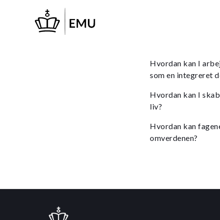
Gå
til
hovedindhold
Hvordan kan I arbe
som en integreret d
Hvordan kan I skabe
liv?
Hvordan kan fagene 
omverdenen?