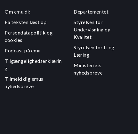
Om emu.dk
Departementet
Få teksten læst op
Styrelsen for
Undervisning og
Persondatapolitik og
Kvalitet
cookies
Styrelsen for It og
Podcast på emu
Læring
Tilgængelighedserklærin
Ministeriets
g
nyhedsbreve
Tilmeld dig emus
nyhedsbreve