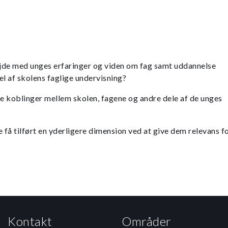
jde med unges erfaringer og viden om fag samt uddannelse
el af skolens faglige undervisning?
 koblinger mellem skolen, fagene og andre dele af de unges
få tilført en yderligere dimension ved at give dem relevans f
Kontakt
Områder