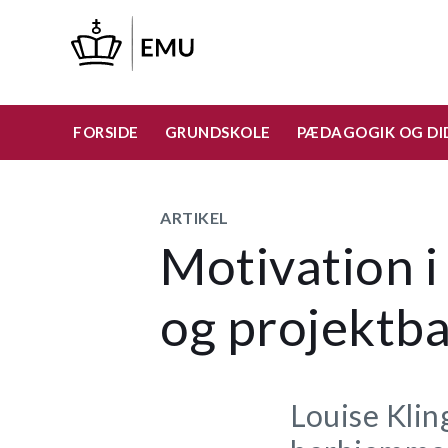
Gå
til
hovedindhold
FORSIDE
GRUNDSKOLE
PÆDAGOGIK OG DI
ARTIKEL
Motivation 
og projektba
Louise Klin