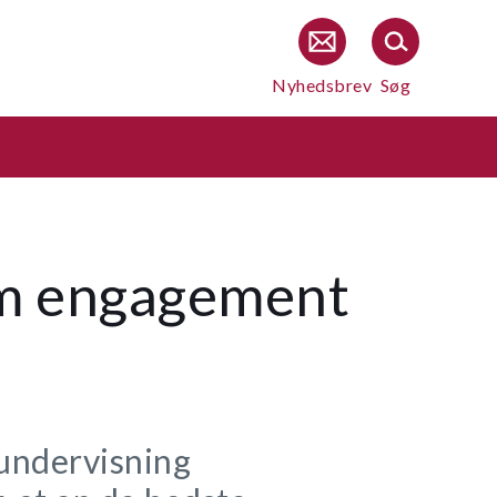
Nyhedsbrev
Søg
em engagement
 undervisning