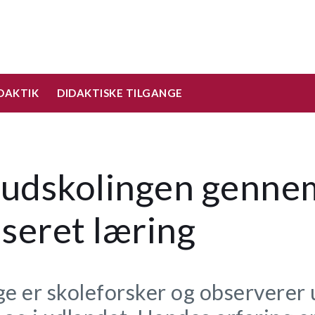
DAKTIK
DIDAKTISKE TILGANGE
i udskolingen genn
seret læring
ge er skoleforsker og observerer