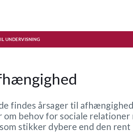
TIL UNDERVISNING
afhængighed
de findes årsager til afhængighed
r om behov for sociale relationer
 som stikker dybere end den rent 