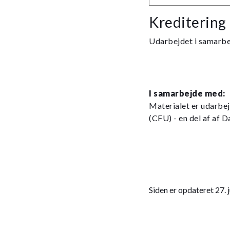
Kreditering
Udarbejdet i samarb
I samarbejde med:
Materialet er udarbe
(CFU) - en del af af 
Siden er opdateret 27. 