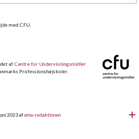
ejde med CFU.
jdet af
Centre for Undervisningsmidler
Danmarks Professionshøjskoler.
juni 2023 af
emu-redaktionen