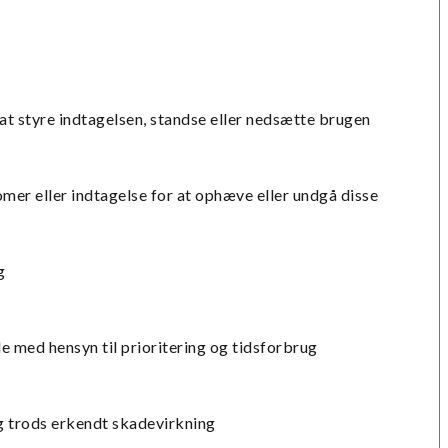
 at styre indtagelsen, standse eller nedsætte brugen
er eller indtagelse for at ophæve eller undgå disse
g
e med hensyn til prioritering og tidsforbrug
g trods erkendt skadevirkning