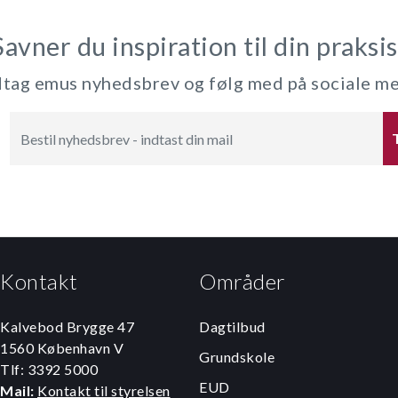
Savner du inspiration til din praksis
ag emus nyhedsbrev og følg med på sociale m
Kontakt
Områder
Kalvebod Brygge 47
Dagtilbud
1560 København V
Grundskole
Tlf: 3392 5000
EUD
Mail:
Kontakt til styrelsen