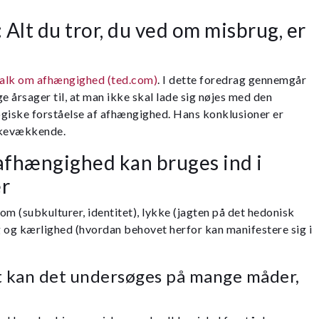
 Alt du tror, du ved om misbrug, er
alk om afhængighed (ted.com)
. I dette foredrag gennemgår
e årsager til, at man ikke skal lade sig nøjes med den
giske forståelse af afhængighed. Hans konklusioner er
nkevækkende.
afhængighed kan bruges ind i
r
 (subkulturer, identitet), lykke (jagten på det hedonisk
ng og kærlighed (hvordan behovet herfor kan manifestere sig i
t kan det undersøges på mange måder,