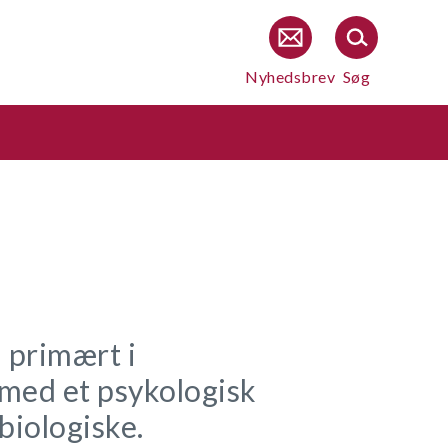
Nyhedsbrev
Søg
 primært i
 med et psykologisk
biologiske.