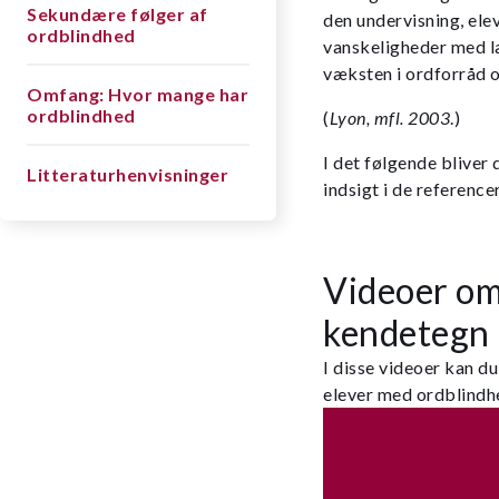
Sekundære følger af
den undervisning, el
ordblindhed
vanskeligheder med l
væksten i ordforråd o
Omfang: Hvor mange har
ordblindhed
(
Lyon, mfl. 2003
.)
I det følgende bliver
Litteraturhenvisninger
indsigt i de referenc
Videoer om
kendetegn
I disse videoer kan d
elever med ordblindh