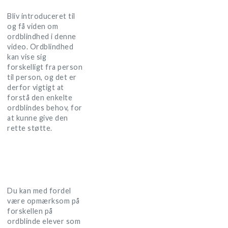
Bliv introduceret til
og få viden om
ordblindhed i denne
video. Ordblindhed
kan vise sig
forskelligt fra person
til person, og det er
derfor vigtigt at
forstå den enkelte
ordblindes behov, for
at kunne give den
rette støtte.
Du kan med fordel
være opmærksom på
forskellen på
ordblinde elever som