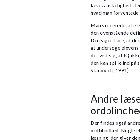
læsevanskelighed, der
hvad man forventede p
Man vurderede, at ele
den ovenstående defini
Den siger bare, at de
at undersøge elevens 
det vist sig, at IQ i
den kan spille ind på 
Stanovich, 1991).
Andre læse
ordblindhe
Der findes også andre
ordblindhed. Nogle el
læsning, der giver de