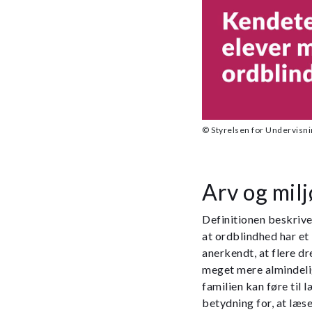
© Styrelsen for Undervisnin
Arv og milj
Definitionen beskriver
at ordblindhed har et 
anerkendt, at flere d
meget mere almindeligt
familien kan føre til 
betydning for, at læs