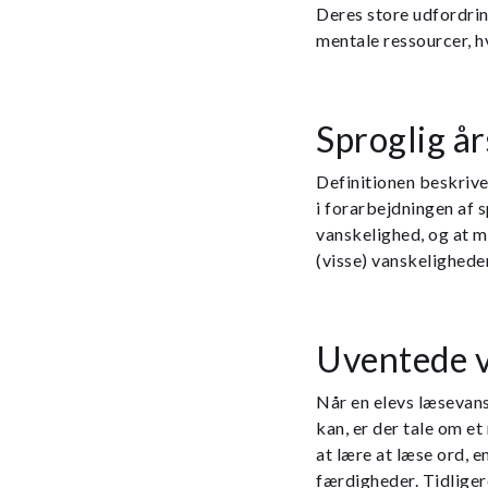
Deres store udfordring
mentale ressourcer, h
Sproglig å
Definitionen beskrive
i forarbejdningen af 
vanskelighed, og at m
(visse) vanskelighede
Uventede v
Når en elevs læsevansk
kan, er der tale om e
at lære at læse ord, e
færdigheder. Tidliger