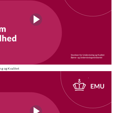
g og Kvalitet