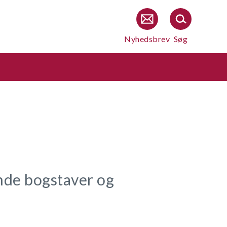
Nyhedsbrev
Søg
nde bogstaver og