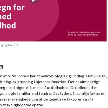
g og Kvalitet
ø
, at ordblindhed har et neurobiologisk grundlag. Det vil sige,
biologisk grundlag i hjernens funktion. Det er almindeligt
renge end piger er berørt af ordblindhed. Ordblindhed er
 i nogle familier end i andre. Det tyder på, at miljøfaktorer i
læsevanskeligheder, og at de genetiske faktorer kan få
evanskelighederne opstår.