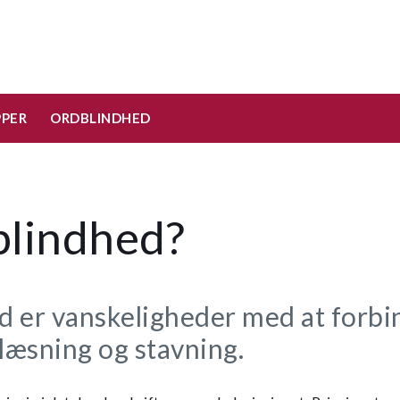
PPER
ORDBLINDHED
blindhed?
 er vanskeligheder med at forbi
 læsning og stavning.