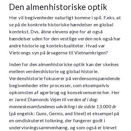
Den almenhistoriske optik
Her vil begivenheder naturligt komme i spil. F.eks. at
se på de konkrete historiske hændelser en global
kontekst. Dvs. åbne elevens øjne for at også
hændelser uden for den vestlige verden nok også har
andre historie og kontekstualiteter. Hvad var
Vietcongs syn på årsagerne til Vietnamkrigen?
Inden for den almenhistoriske optik kan der skelnes
mellem verdenshistorie og global historie.
Verdenshistorie fokuserer på verdensomspændende
begivenheder eller processer, som eksempelvis
opkomsten af agerbrug og konsekvenserne her. Her
er Jared Diamonds
Vejen til verden af i dag:
menneskesamfundenes udvikling i de sidste 13.000 år
(på engelsk: Guns, Germs, and Steel) et eksempel på
en omdiskuteret tolkning, der fungerer godt i
undervisningssammenhæng, og som også er blevet