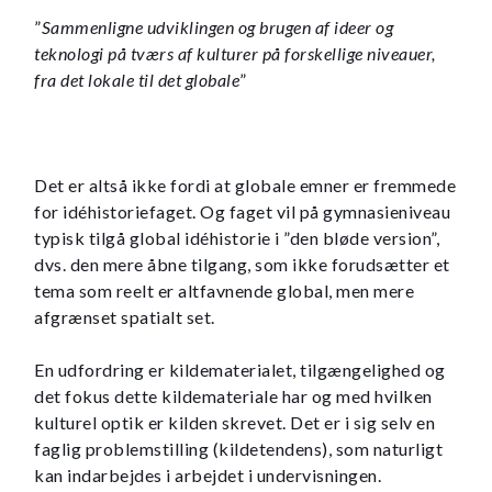
”
Sammenligne udviklingen og brugen af ideer og
teknologi på tværs af kulturer på forskellige niveauer,
fra det lokale til det globale
”
Det er altså ikke fordi at globale emner er fremmede
for idéhistoriefaget. Og faget vil på gymnasieniveau
typisk tilgå global idéhistorie i ”den bløde version”,
dvs. den mere åbne tilgang, som ikke forudsætter et
tema som reelt er altfavnende global, men mere
afgrænset spatialt set.
En udfordring er kildematerialet, tilgængelighed og
det fokus dette kildemateriale har og med hvilken
kulturel optik er kilden skrevet. Det er i sig selv en
faglig problemstilling (kildetendens), som naturligt
kan indarbejdes i arbejdet i undervisningen.