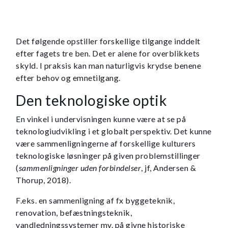
Det følgende opstiller forskellige tilgange inddelt
efter fagets tre ben. Det er alene for overblikkets
skyld. I praksis kan man naturligvis krydse benene
efter behov og emnetilgang.
Den teknologiske optik
En vinkel i undervisningen kunne være at se på
teknologiudvikling i et globalt perspektiv. Det kunne
være sammenligningerne af forskellige kulturers
teknologiske løsninger på given problemstillinger
(
sammenligninger uden forbindelser
, jf, Andersen &
Thorup, 2018).
F.eks. en sammenligning af fx byggeteknik,
renovation, befæstningsteknik,
vandledningssystemer mv. på givne historiske