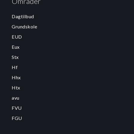
Områder
Dagtilbud
Grundskole
EUD
Eux
Stx
Hf
Hhx
Htx
avu
FVU
FGU