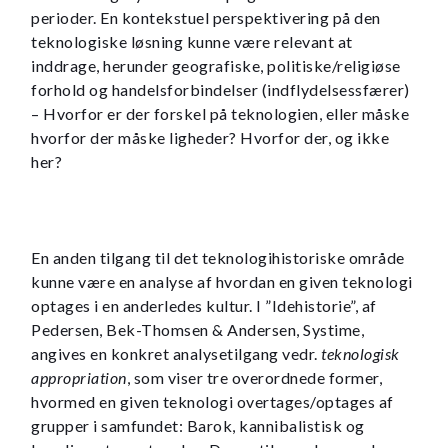
perioder. En kontekstuel perspektivering på den
teknologiske løsning kunne være relevant at
inddrage, herunder geografiske, politiske/religiøse
forhold og handelsforbindelser (indflydelsessfærer)
– Hvorfor er der forskel på teknologien, eller måske
hvorfor der måske ligheder? Hvorfor der, og ikke
her?
En anden tilgang til det teknologihistoriske område
kunne være en analyse af hvordan en given teknologi
optages i en anderledes kultur. I ”Idehistorie”, af
Pedersen, Bek-Thomsen & Andersen, Systime,
angives en konkret analysetilgang vedr.
teknologisk
appropriation
, som viser tre overordnede former,
hvormed en given teknologi overtages/optages af
grupper i samfundet: Barok, kannibalistisk og