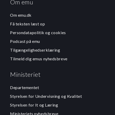
Om emu
Om emu.dk
Få teksten læst op
Persondatapolitik og cookies
Podcast på emu
Tilgængelighedserklæring
Tilmeld dig emus nyhedsbreve
Ministeriet
Departementet
Styrelsen for Undervisning og Kvalitet
Styrelsen for It og Læring
Ministeriets nyhedsbreve