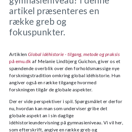
artikel præsenteres en
række greb og
fokuspunkter.
Artiklen
Global idéhistorie - tilgang, metode og praksis
på emu.dk
af Melanie Lindbjerg Guichon, giver os et
spændende overblik over den forholdsmæssige nye
forskningstradition omkring global idéhistorie. Hun
angiver også en række tilgange hvormed
forskningen tilgår de globale aspekter.
Der er vide perspektiver i spil. Spørgsmålet er derfor
nu, hvordan kan man som underviser gribe det
globale aspekt an i sin daglige
idéhistorieundervisning på gymnasieniveau. Vi vil her,
som efterskrift, angive en række greb og