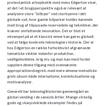
protestantisk arbejdsetik mm) mens Edgerton viser,
at det i et brugsperspektiv også er relevant at
analysere store ”bilbyer” ved storbyerne i det
globale syd, hvor gamle bilparker holdes kørende
med brug af tilpassede reservedele og teknikker, der
kræver omfattende innovation. Det er blot et
eksempel på at et klassisk emne kan gøres globalt
ved at følge konkrete teknologiers historie. Der er
hos Edgerton en række forholdsvist afgrænsede
tematiske vinkler indenfor produktion,
vedligeholdelse, krig mv. og man kan med fordel
supplere denne tilgang med ovennævnte
appropriationsbegreb, med mere almene metodiske
greb såsom både internalisme, kontekstualisme og
motivanalyser.
Generelt har teknologihistorien gennemgået en
global vending i de seneste årtier. Mange virkelig
gode og skarpvinklede eksempler findes på