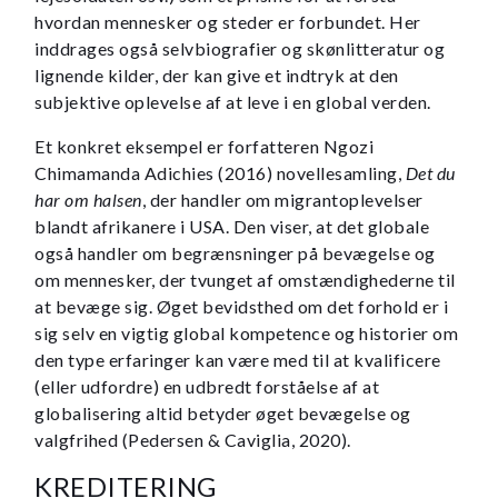
hvordan mennesker og steder er forbundet. Her
inddrages også selvbiografier og skønlitteratur og
lignende kilder, der kan give et indtryk at den
subjektive oplevelse af at leve i en global verden.
Et konkret eksempel er forfatteren Ngozi
Chimamanda Adichies (2016) novellesamling,
Det du
har om halsen
, der handler om migrantoplevelser
blandt afrikanere i USA. Den viser, at det globale
også handler om begrænsninger på bevægelse og
om mennesker, der tvunget af omstændighederne til
at bevæge sig. Øget bevidsthed om det forhold er i
sig selv en vigtig global kompetence og historier om
den type erfaringer kan være med til at kvalificere
(eller udfordre) en udbredt forståelse af at
globalisering altid betyder øget bevægelse og
valgfrihed (Pedersen & Caviglia, 2020).
KREDITERING