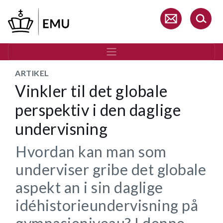
Gå
til
hovedindhold
ARTIKEL
Vinkler til det globale
perspektiv i den daglige
undervisning
Hvordan kan man som
underviser gribe det globale
aspekt an i sin daglige
idéhistorieundervisning på
gymnasieniveau? I denne