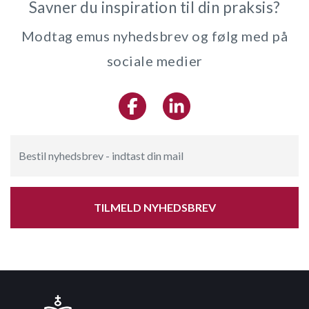
Savner du inspiration til din praksis?
Modtag emus nyhedsbrev og følg med på
sociale medier
TILMELD NYHEDSBREV