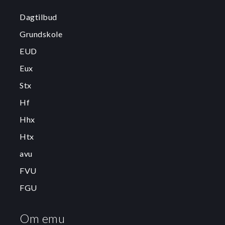
Dagtilbud
Grundskole
EUD
Eux
Stx
Hf
Hhx
Htx
avu
FVU
FGU
Om emu