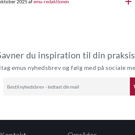
 oktober 2025 af
emu-redaktionen
Savner du inspiration til din praksis
ag emus nyhedsbrev og følg med på sociale m
Kontakt
Områder