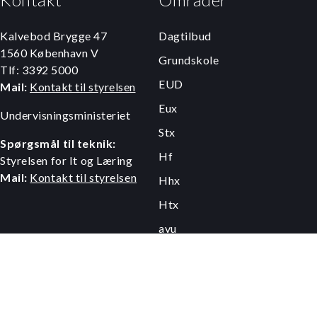
Kalvebod Brygge 47
Dagtilbud
1560 København V
Grundskole
Tlf: 3392 5000
EUD
Mail:
Kontakt til styrelsen
Eux
Undervisningsministeriet
Stx
Spørgsmål til teknik:
Hf
Styrelsen for It og Læring
Mail:
Kontakt til styrelsen
Hhx
Htx
avu
FVU
FGU