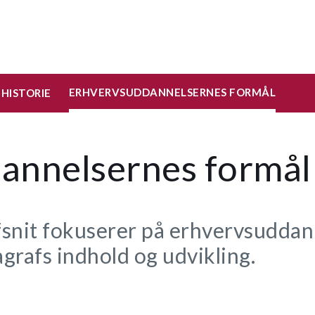
ERHVERVSUDDANNELSERNES FORMÅL
HISTORIE
annelsernes formål
fsnit fokuserer på erhvervsuddan
grafs indhold og udvikling.