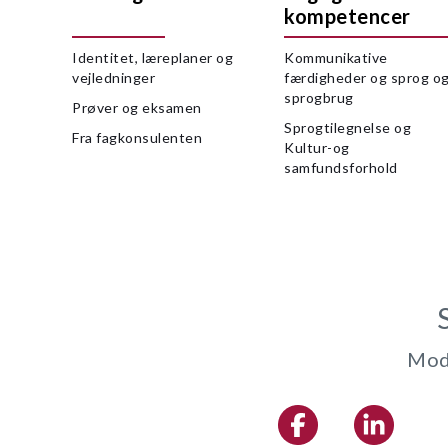
kompetencer
Identitet, læreplaner og
Kommunikative
vejledninger
færdigheder og sprog o
sprogbrug
Prøver og eksamen
Sprogtilegnelse og
Fra fagkonsulenten
Kultur-og
samfundsforhold
Modt