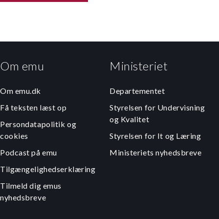
Om emu
Ministeriet
Om emu.dk
Departementet
Få teksten læst op
Styrelsen for Undervisning
og Kvalitet
Persondatapolitik og
cookies
Styrelsen for It og Læring
Podcast på emu
Ministeriets nyhedsbreve
Tilgængelighedserklæring
Tilmeld dig emus
nyhedsbreve