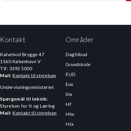
Kontakt
Områder
Kalvebod Brygge 47
Dagtilbud
1560 København V
Grundskole
Tlf: 3392 5000
EUD
Mail:
Kontakt til styrelsen
Eux
Undervisningsministeriet
Stx
Spørgsmål til teknik:
Hf
Styrelsen for It og Læring
Mail:
Kontakt til styrelsen
Hhx
Htx