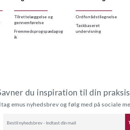
Tilrettelæggelse og
Ordforrådstilegnelse
g
gennemførelse
Taskbaseret
Fremmedsprogspædagog
undervisning
ik
Savner du inspiration til din praksis
ag emus nyhedsbrev og følg med på sociale m