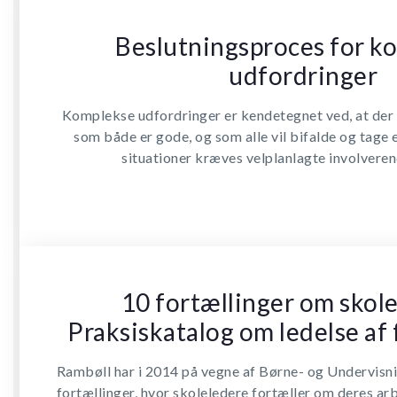
Beslutningsproces for k
udfordringer
Komplekse udfordringer er kendetegnet ved, at der i
som både er gode, og som alle vil bifalde og tage e
situationer kræves velplanlagte involvere
10 fortællinger om skole
Praksiskatalog om ledelse af
Rambøll har i 2014 på vegne af Børne- og Undervisni
fortællinger, hvor skoleledere fortæller om deres a