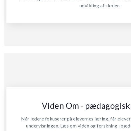
udvikling af skolen.
Viden Om - pædagogisk 
Når ledere fokuserer på elevernes læring, får elever
undervisningen. Læs om viden og forskning i pæda