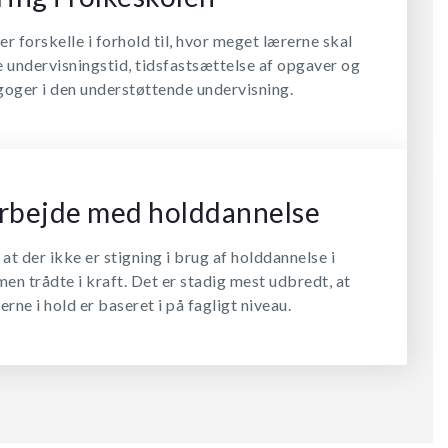
 forskelle i forhold til, hvor meget lærerne skal
e undervisningstid, tidsfastsættelse af opgaver og
oger i den understøttende undervisning.
arbejde med holddannelse
at der ikke er stigning i brug af holddannelse i
men trådte i kraft. Det er stadig mest udbredt, at
erne i hold er baseret i på fagligt niveau.