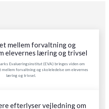
t mellem forvaltning og
m elevernes læring og trivsel
arks Evalueringsinstitut (EVA) bringes viden om
t mellem forvaltning og skoleledelse om elevernes
læring og trivsel.
ere efterlyser vejledning om