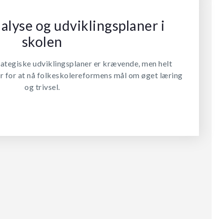
alyse og udviklingsplaner i
skolen
rategiske udviklingsplaner er krævende, men helt
 for at nå folkeskolereformens mål om øget læring
og trivsel.