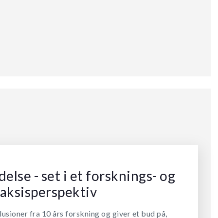
lse - set i et forsknings- og
raksisperspektiv
sioner fra 10 års forskning og giver et bud på,