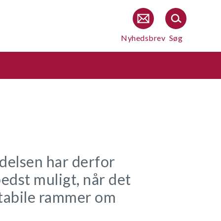
Nyhedsbrev
Søg
delsen har derfor
edst muligt, når det
stabile rammer om