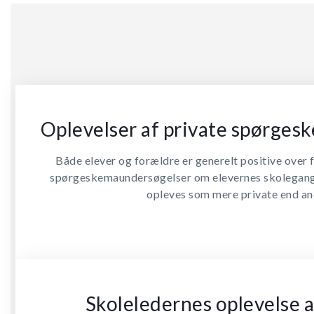
Oplevelser af private spørge
Både elever og forældre er generelt positive over 
spørgeskemaundersøgelser om elevernes skolegang
opleves som mere private end an
Skoleledernes oplevelse a