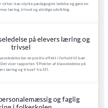
r virker, kan styrke pædagogisk ledelse og gøre en
rnes læring, trivsel og alsidige udvikling.
seledelse på elevers læring og
trivsel
sseledelse har en positiv effekt i forhold til især
Det viser rapporten 'Effekter af klasseledelse på
ers læring og trivsel' fra SFI.
ersonalemæssig og faglig
ring i folkeskolen