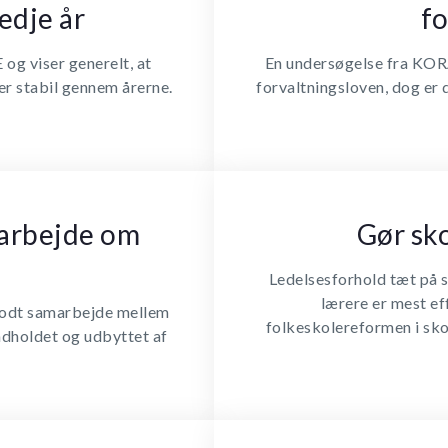
edje år
fo
og viser generelt, at
En undersøgelse fra KOR
er stabil gennem årerne.
forvaltningsloven, dog er 
arbejde om
Gør sko
Ledelsesforhold tæt på s
lærere er mest ef
 godt samarbejde mellem
folkeskolereformen i skol
dholdet og udbyttet af