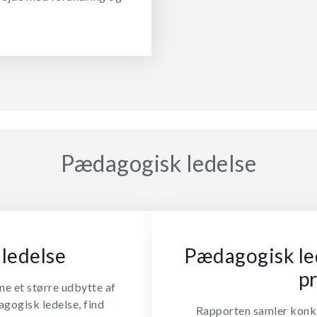
Pædagogisk ledelse
ledelse
Pædagogisk lede
p
ne et større udbytte af
gogisk ledelse, find
Rapporten samler konklu