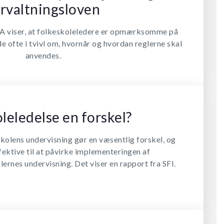
rvaltningsloven
A viser, at folkeskoleledere er opmærksomme på
de ofte i tvivl om, hvornår og hvordan reglerne skal
anvendes.
leledelse en forskel?
kolens undervisning gør en væsentlig forskel, og
fektive til at påvirke implementeringen af
ernes undervisning. Det viser en rapport fra SFI.