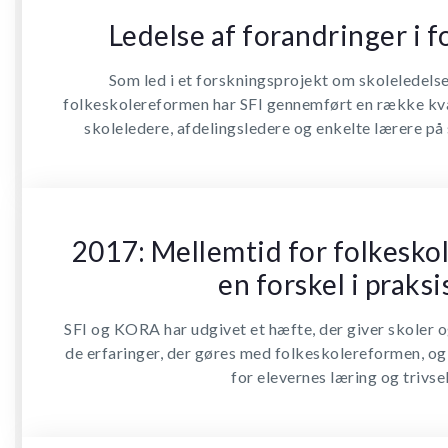
Ledelse af forandringer i 
Som led i et forskningsprojekt om skoleledels
folkeskolereformen har SFI gennemført en række kva
skoleledere, afdelingsledere og enkelte lærere på 
2017: Mellemtid for folkeskol
en forskel i praksi
SFI og KORA har udgivet et hæfte, der giver skoler 
de erfaringer, der gøres med folkeskolereformen, og
for elevernes læring og trivsel