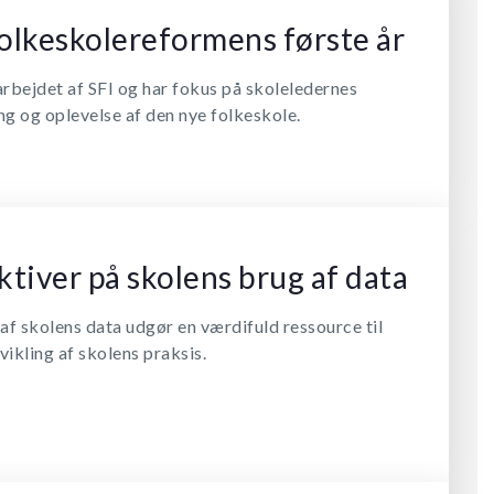
folkeskolereformens første år
rbejdet af SFI og har fokus på skoleledernes
g og oplevelse af den nye folkeskole.
tiver på skolens brug af data
 af skolens data udgør en værdifuld ressource til
vikling af skolens praksis.