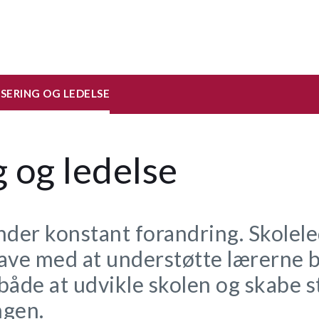
SERING OG LEDELSE
 og ledelse
nder konstant forandring. Skolele
ave med at understøtte lærerne b
både at udvikle skolen og skabe 
ngen.