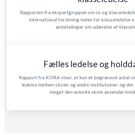
Rapporten fra ekspertgruppen om ro og klasseledel
international forskning inden for klasseledelse 
anbefalinger om udøvelse af klassel
Fælles ledelse og holdd
Rapport fra KORA viser, at kun et begrænset antal sk
ledelse mellem skoler og andre institutioner, og der e
meget den enkelte skole anvender hol