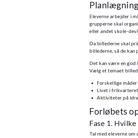
Planlægnin
Eleverne arbejder i m
grupperne skal organi
eller andet skole-devi
Da billederne skal pri
billederne, så de kan 
Det kan være en god i
Vælg et temaet billed
Forskellige måder 
Livet i frikvartere
Aktiviteter på id
Forløbets o
Fase 1. Hvilke 
Tal med eleverne om at