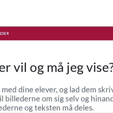
DIER
er vil og må jeg vise
 med dine elever, og lad dem skriv
il billederne om sig selv og hinan
lederne og teksten må deles.