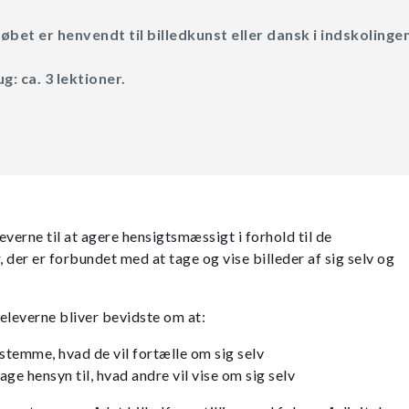
bet er henvendt til billedkunst eller dansk i indskolingen
g: ca. 3 lektioner.
verne til at agere hensigtsmæssigt i forhold til de
, der er forbundet med at tage og vise billeder af sig selv og
 eleverne bliver bevidste om at:
estemme, hvad de vil fortælle om sig selv
 tage hensyn til, hvad andre vil vise om sig selv