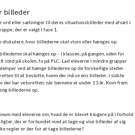
r billeder
r ord eller sætninger til deres situationsbilleder med afsæt i
ppe, der er valgt i fase 1.
 diskutere, hvor billederne skal vises eller hænges op.
billederne skal hænges op - i klassen, på gangen, uden for
alt sted på skolen, fx på PLC. Lad eleverne i mindre grupper
ulemper ved at hænge billederne op de forskellige steder.
retten til at beslutte, hvem der må se ens billeder. I sidste
e der har vetoretten, når børnene er under 13 år. Kom frem
æng billederne op.
lenum med eleverne om, hvad de er blevet klogere på i forhold
pligter, der er forbundet med at tage og vise billeder af sig
ke regler er der for at tage billederne?