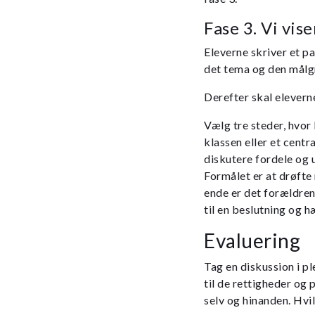
Fase 3. Vi vise
Eleverne skriver et pa
det tema og den målgru
Derefter skal eleverne
Vælg tre steder, hvor 
klassen eller et centr
diskutere fordele og 
Formålet er at drøfte 
ende er det forældren
til en beslutning og h
Evaluering
Tag en diskussion i p
til de rettigheder og 
selv og hinanden. Hvil