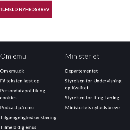
TILMELD NYHEDSBREV
Om emu
Ministeriet
Om emu.dk
Departementet
Få teksten læst op
Styrelsen for Undervisning
og Kvalitet
Persondatapolitik og
cookies
Styrelsen for It og Læring
Podcast på emu
Ministeriets nyhedsbreve
Tilgængelighedserklæring
Tilmeld dig emus