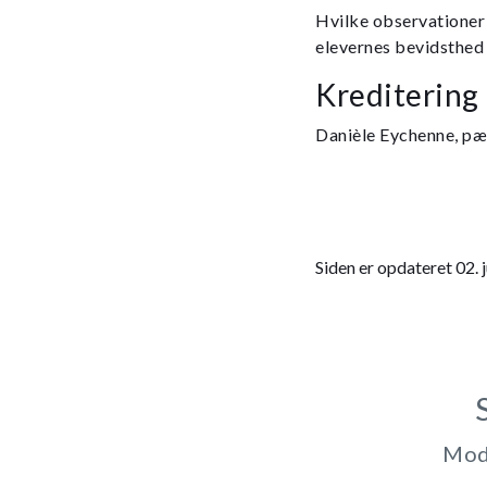
Hvilke observationer 
elevernes bevidsthed 
Kreditering
Danièle Eychenne, p
Siden er opdateret 02. 
Modt