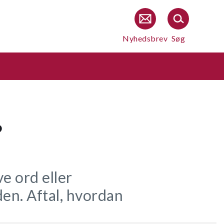
Nyhedsbrev
Søg
?
e ord eller
den. Aftal, hvordan