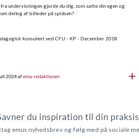
fra undervisningen gjorde du dig, som satte din egen og
om deling af billeder på spidsen?
ædagogisk konsulent ved CFU - KP - December 2018
juli 2024 af
emu-redaktionen
Savner du inspiration til din praksis
ag emus nyhedsbrev og følg med på sociale m