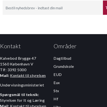
Kontakt
Områder
Kalvebod Brygge 47
Dagtilbud
1560 København V
Grundskole
Tlf: 3392 5000
EUD
Mail:
Kontakt til styrelsen
Eux
Undervisningsministeriet
Stx
Spørgsmål til teknik:
Hf
Styrelsen for It og Læring
Mail:
Kontakt til styrelsen
Hhx