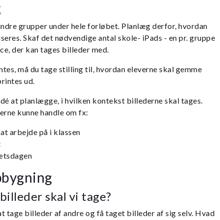
g
indre grupper under hele forløbet. Planlæg derfor, hvordan
seres. Skaf det nødvendige antal skole- iPads - en pr. gruppe
ce, der kan tages billeder med.
ntes, må du tage stilling til, hvordan eleverne skal gemme
printes ud.
dé at planlægge, i hvilken kontekst billederne skal tages.
erne kunne handle om fx:
at arbejde på i klassen
t
rætsdagen
pbygning
billeder skal vi tage?
 tage billeder af andre og få taget billeder af sig selv. Hvad