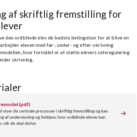
g af skriftlig fremstilling for
elever
ive den ordblinde elev de bedste betingelser for at blive en
 arbejder eleven med før-, under- og efter-skrivning
modellen, hvor formålet er at støtte elevers selvregulering
under skrivning.
ialer
vemodel (pdf)
viser de centrale processer i skriftlig fremstilling og kan
ng af undervisning og forklare, hvor ordblinde elever kan
 når de skal skrive.