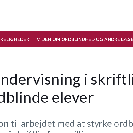
SKELIGHEDER
VIDEN OM ORDBLINDHED OG ANDRE LÆS
dervisning i skriftli
dblinde elever
ion til arbejdet med at styrke ord