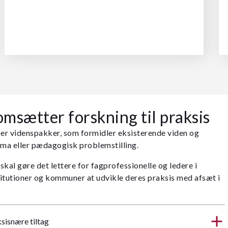
msætter forskning til praksis
er videnspakker, som formidler eksisterende viden og
ema eller pædagogisk problemstilling.
al gøre det lettere for fagprofessionelle og ledere i
stitutioner og kommuner at udvikle deres praksis med afsæt i
sisnære tiltag