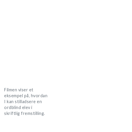
Filmen viser et
eksempel på, hvordan
I kan stilladsere en
ordblind elev i
skriftlig fremstilling.