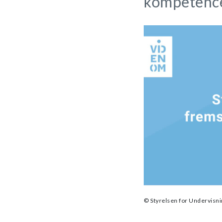
kompetencer 
© Styrelsen for Undervisnin