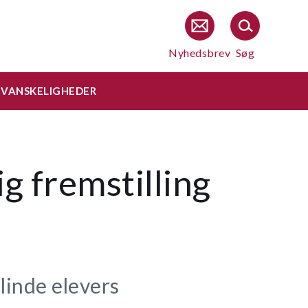
Nyhedsbrev
Søg
EVANSKELIGHEDER
g fremstilling
blinde elevers