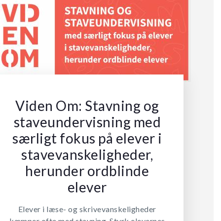
Viden Om: Stavning og
staveundervisning med
særligt fokus på elever i
stavevanskeligheder,
herunder ordblinde
elever
Elever i læse- og skrivevanskeligheder
kæmper ofte med stavning. Styrk elevernes