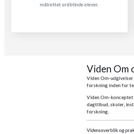
målrettet ordblinde elever.
Viden Om o
Viden Om-udgivelser 
forskning inden for t
Viden Om-konceptet sk
dagtilbud, skoler, in
forskning.
Vidensoverblik og prak