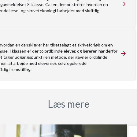
oganmeldelse i 8. klasse. Casen demonstrerer, hvordan en
ende læse- og skriveteknologi i arbejdet med skriftlig
vordan en dansklærer har tilrettelagt et skriveforløb om en
asse. I klassen er der to ordblinde elever, og læreren har derfor
øbet tager udgangspunkt i en metode, der gavner ordblinde
nnem at arbejde med elevernes selvregulerede
ftlig fremstilling.
Læs mere