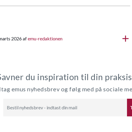
 marts 2026 af
emu-redaktionen
Savner du inspiration til din praksis
ag emus nyhedsbrev og følg med på sociale m