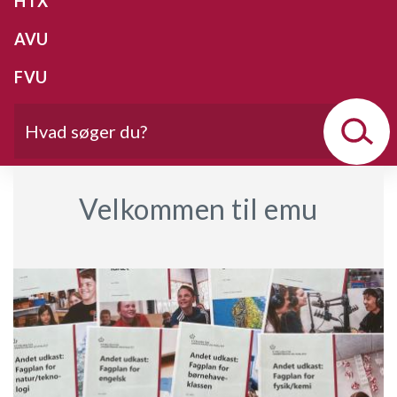
HTX
AVU
FVU
Velkommen til emu