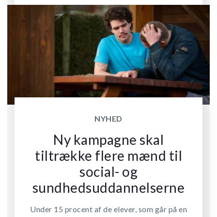
NYHED
Ny kampagne skal
tiltrække flere mænd til
social- og
sundhedsuddannelserne
Under 15 procent af de elever, som går på en