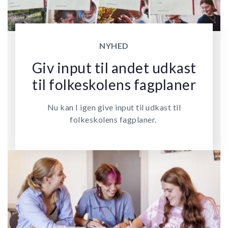
NYHED
Giv input til andet udkast
til folkeskolens fagplaner
Nu kan I igen give input til udkast til
folkeskolens fagplaner.