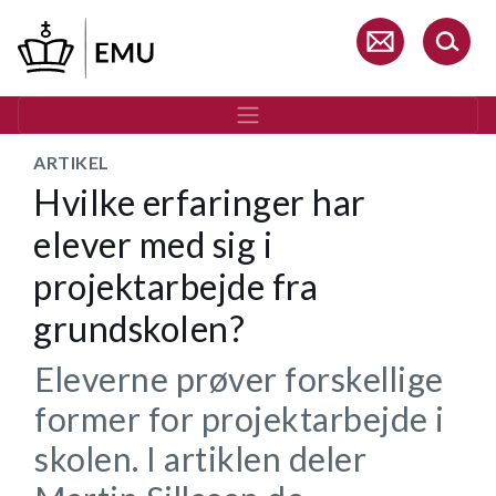
Gå
til
hovedindhold
ARTIKEL
Hvilke erfaringer har
elever med sig i
projektarbejde fra
grundskolen?
Eleverne prøver forskellige
former for projektarbejde i
skolen. I artiklen deler