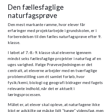
Den fællesfaglige
naturfagsprøve
Den mest markante ramme, hvor elever får
erfaringer med projektarbejde i grundskolen, er i
forberedelsen til den fælles naturfagsprøve efter 9.
klasse.
I løbet af 7.-8.-9. klasse skal eleverne igennem
mindst seks fællesfaglige projekter i naturfag af en
uges varighed. Ifølge Prøvevejledningen er det
centralt, at eleverne arbejder med en tværfaglige
problemstilling som ét samlet forløb, hvor
fysik/kemi, biologi og geografi bidrager med fagets
relevante indhold, når det er aktuelt i
læringsprocessen.
Målet er, at elever skal opleve, at naturfagene ikke
blot er adskilte og måske lidt ”tunge” vidensfag, men