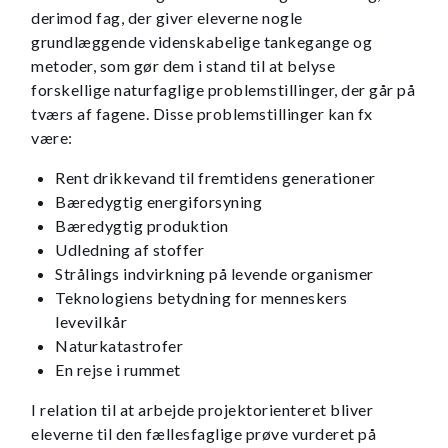
derimod fag, der giver eleverne nogle
grundlæggende videnskabelige tankegange og
metoder, som gør dem i stand til at belyse
forskellige naturfaglige problemstillinger, der går på
tværs af fagene. Disse problemstillinger kan fx
være:
Rent drikkevand til fremtidens generationer
Bæredygtig energiforsyning
Bæredygtig produktion
Udledning af stoffer
Strålings indvirkning på levende organismer
Teknologiens betydning for menneskers
levevilkår
Naturkatastrofer
En rejse i rummet
I relation til at arbejde projektorienteret bliver
eleverne til den fællesfaglige prøve vurderet på