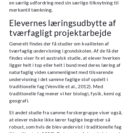
en særlig udfordring med sin særlige tilknytning til
merkantil tænkning.
Elevernes læringsudbytte af
tværfagligt projektarbejde
Generelt findes der få studier om kvaliteten af
tværfaglig undervisning i grundskolen. Af de få der
findes viser fx et australsk studie, at elever hverken
ligger helt i top eller helt i bund med deres læring af
naturfaglig viden sammenlignet med tilsvarende
undervisning i det samme faglige stof opdelt i
traditionelle fag (Venville et al., 2012). Med
traditionelle fag mener vi her biologi, fysik, kemi og
geografi.
Et andet studie fra samme forskergruppe viser også,
at elever måske ikke lærer faglige begreber så
robust, som hvis de blev undervist i traditionelle fag