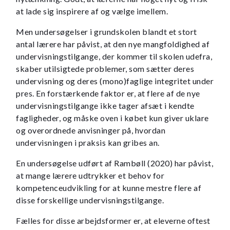
at lade sig inspirere af og vælge imellem.
Men undersøgelser i grundskolen blandt et stort
antal lærere har påvist, at den nye mangfoldighed af
undervisningstilgange, der kommer til skolen udefra,
skaber utilsigtede problemer, som sætter deres
undervisning og deres (mono)faglige integritet under
pres. En forstærkende faktor er, at flere af de nye
undervisningstilgange ikke tager afsæt i kendte
fagligheder, og måske oven i købet kun giver uklare
og overordnede anvisninger på, hvordan
undervisningen i praksis kan gribes an.
En undersøgelse udført af Rambøll (2020) har påvist,
at mange lærere udtrykker et behov for
kompetenceudvikling for at kunne mestre flere af
disse forskellige undervisningstilgange.
Fælles for disse arbejdsformer er, at eleverne oftest