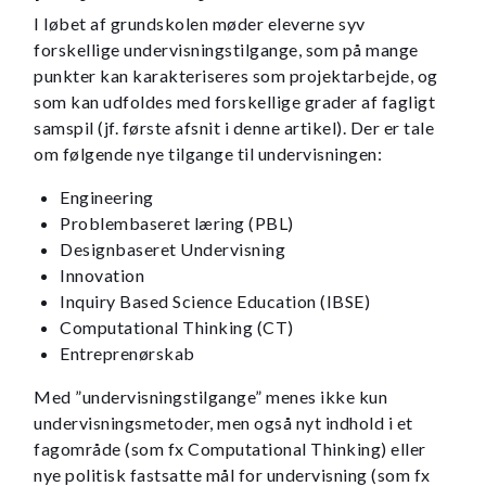
I løbet af grundskolen møder eleverne syv
forskellige undervisningstilgange, som på mange
punkter kan karakteriseres som projektarbejde, og
som kan udfoldes med forskellige grader af fagligt
samspil (jf. første afsnit i denne artikel). Der er tale
om følgende nye tilgange til undervisningen:
Engineering
Problembaseret læring (PBL)
Designbaseret Undervisning
Innovation
Inquiry Based Science Education (IBSE)
Computational Thinking (CT)
Entreprenørskab
Med ”undervisningstilgange” menes ikke kun
undervisningsmetoder, men også nyt indhold i et
fagområde (som fx Computational Thinking) eller
nye politisk fastsatte mål for undervisning (som fx