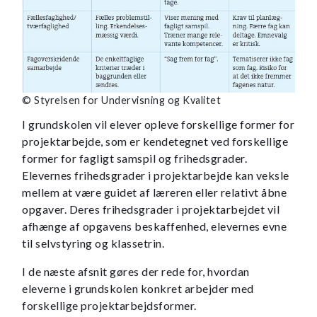
© Styrelsen for Undervisning og Kvalitet
I grundskolen vil elever opleve forskellige former for
projektarbejde, som er kendetegnet ved forskellige
former for fagligt samspil og frihedsgrader.
Elevernes frihedsgrader i projektarbejde kan veksle
mellem at være guidet af læreren eller relativt åbne
opgaver. Deres frihedsgrader i projektarbejdet vil
afhænge af opgavens beskaffenhed, elevernes evne
til selvstyring og klassetrin.
I de næste afsnit gøres der rede for, hvordan
eleverne i grundskolen konkret arbejder med
forskellige projektarbejdsformer.