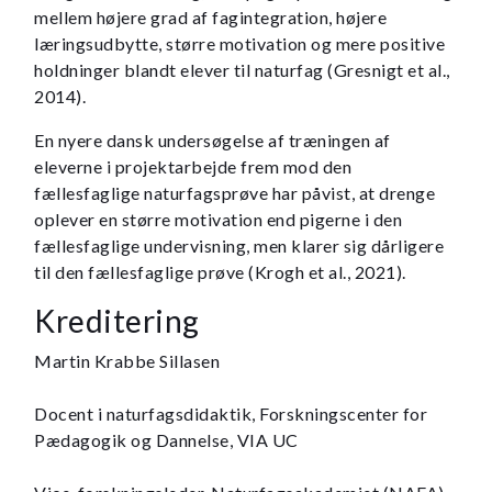
mellem højere grad af fagintegration, højere
læringsudbytte, større motivation og mere positive
holdninger blandt elever til naturfag (Gresnigt et al.,
2014).
En nyere dansk undersøgelse af træningen af
eleverne i projektarbejde frem mod den
fællesfaglige naturfagsprøve har påvist, at drenge
oplever en større motivation end pigerne i den
fællesfaglige undervisning, men klarer sig dårligere
til den fællesfaglige prøve (Krogh et al., 2021).
Kreditering
Martin Krabbe Sillasen
Docent i naturfagsdidaktik, Forskningscenter for
Pædagogik og Dannelse, VIA UC