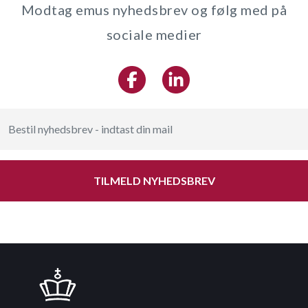
Modtag emus nyhedsbrev og følg med på
sociale medier
TILMELD NYHEDSBREV