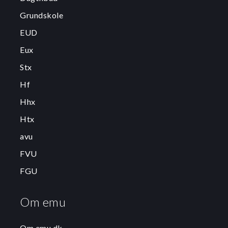
Grundskole
EUD
Eux
Stx
Hf
Hhx
Htx
avu
FVU
FGU
Om emu
Om emu.dk