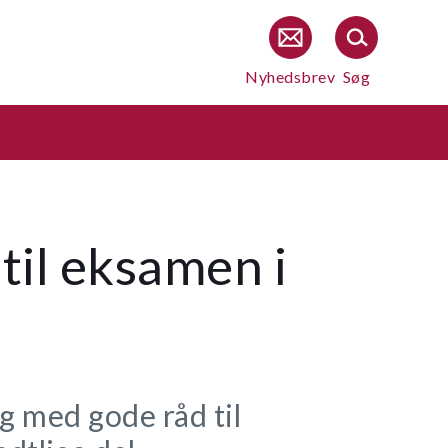
Nyhedsbrev
Søg
til eksamen i
g med gode råd til