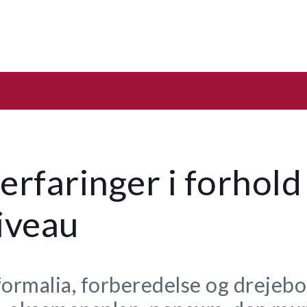
erfaringer i forhold 
iveau
formalia, forberedelse og drejebo