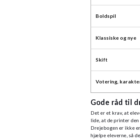
Boldspil
Klassiske og nye
Skift
Votering, karakte
Gode råd til 
Det er et krav, at el
lide, at de printer de
Drejebogen er ikke e
hjælpe eleverne, så d