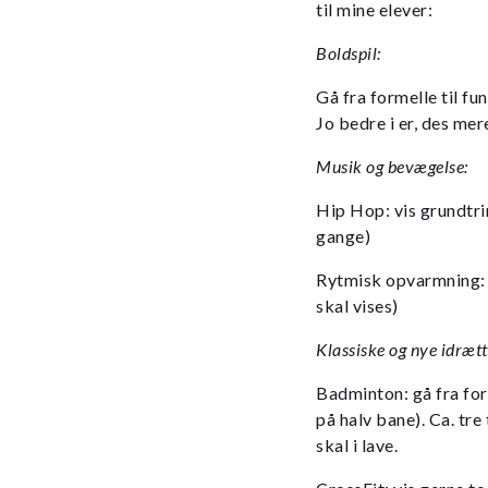
til mine elever:
Boldspil:
Gå fra formelle til fun
Jo bedre i er, des mere
Musik og bevægelse:
Hip Hop: vis grundtri
gange)
Rytmisk opvarmning: v
skal vises)
Klassiske og nye idrætt
Badminton: gå fra for
på halv bane). Ca. tre 
skal i lave.