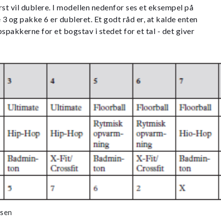
rst vil dublere. I modellen nedenfor ses et eksempel på
3 og pakke 6 er dubleret. Et godt råd er, at kalde enten
spakkerne for et bogstav i stedet for et tal - det giver
asen