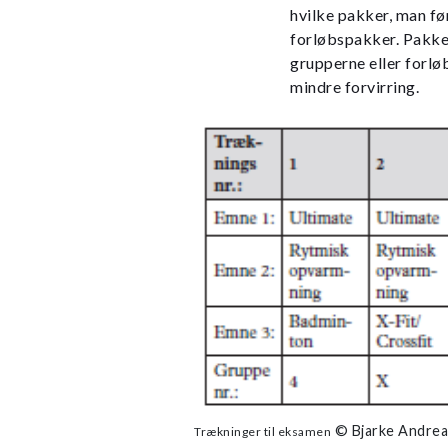
hvilke pakker, man fø
forløbspakker. Pakke 
grupperne eller forløb
mindre forvirring.
© Bjarke Andre
Trækninger til eksamen