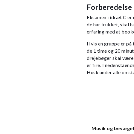
Forberedelse
Eksamen i idræt C er 
de har trukket, skal h
erfaring med at booke 
Hvis en gruppe er på t
de 1 time og 20 minut
drejebøger skal være 1
er fire. I nedenståen
Husk under alle omstæn
Musik og bevæge