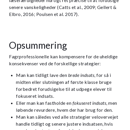
læsefærdigheder hurtigt ret præcise til at forudsige
senere vanskeligheder (Catts et al., 2009; Gellert &
Elbro, 2016; Poulsen et al. 2017).
Opsummering
Fagrprofessionelle kan kompensere for de uheldige
konsekvenser ved de forskellige strategier:
Man kan tidligt lave den
brede indsats
, for så i
midten eller slutningen af første klasse bruge
forbedret forudsigelse til at udpege elever til
fokuseret indsats.
Eller man kan fastholde en
fokuseret indsats
, men
løbende revurdere, hvem der har brug for den.
Man kan således ved alle strategier velovervejet
handle tidligt og senere justere indsatsen, hvis