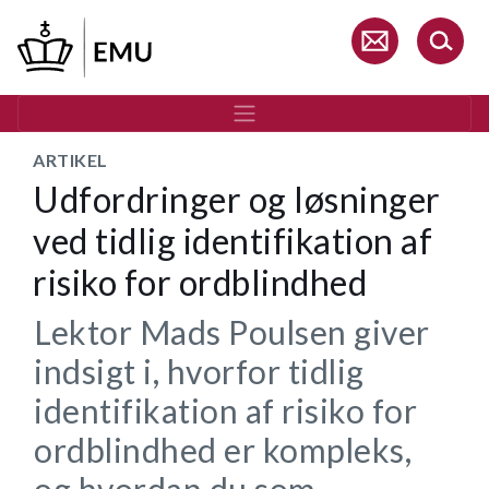
Gå
til
hovedindhold
ARTIKEL
Udfordringer og løsninger
ved tidlig identifikation af
risiko for ordblindhed
Lektor Mads Poulsen giver
indsigt i, hvorfor tidlig
identifikation af risiko for
ordblindhed er kompleks,
og hvordan du som