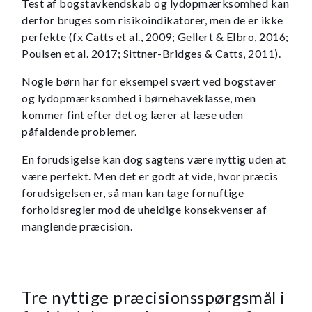
Test af bogstavkendskab og lydopmærksomhed kan
derfor bruges som risikoindikatorer, men de er ikke
perfekte (fx Catts et al., 2009; Gellert & Elbro, 2016;
Poulsen et al. 2017; Sittner-Bridges & Catts, 2011).
Nogle børn har for eksempel svært ved bogstaver
og lydopmærksomhed i børnehaveklasse, men
kommer fint efter det og lærer at læse uden
påfaldende problemer.
En forudsigelse kan dog sagtens være nyttig uden at
være perfekt. Men det er godt at vide, hvor præcis
forudsigelsen er, så man kan tage fornuftige
forholdsregler mod de uheldige konsekvenser af
manglende præcision.
Tre nyttige præcisionsspørgsmål i