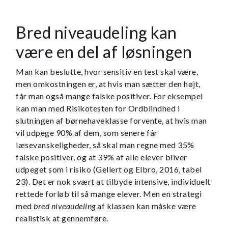
Bred niveaudeling kan
være en del af løsningen
Man kan beslutte, hvor sensitiv en test skal være,
men omkostningen er, at hvis man sætter den højt,
får man også mange falske positiver. For eksempel
kan man med Risikotesten for Ordblindhed i
slutningen af børnehaveklasse forvente, at hvis man
vil udpege 90% af dem, som senere får
læsevanskeligheder, så skal man regne med 35%
falske positiver, og at 39% af alle elever bliver
udpeget som i risiko (Gellert og Elbro, 2016, tabel
23). Det er nok svært at tilbyde intensive, individuelt
rettede forløb til så mange elever. Men en strategi
med
bred niveaudeling
af klassen kan måske være
realistisk at gennemføre.