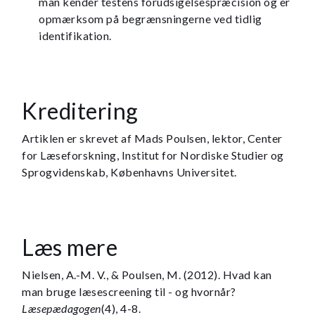
man kender testens forudsigelsespræcision og er
opmærksom på begrænsningerne ved tidlig
identifikation.
Kreditering
Artiklen er skrevet af Mads Poulsen, lektor, Center
for Læseforskning, Institut for Nordiske Studier og
Sprogvidenskab, Københavns Universitet.
Læs mere
Nielsen, A.-M. V., & Poulsen, M. (2012). Hvad kan
man bruge læsescreening til - og hvornår?
Læsepædagogen
(4), 4-8.