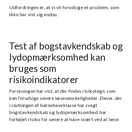
Udfordringen er, at vi vil forudsige et problem, som
ikke har vist sig endnu.
Test af bogstavkendskab og
lydopmærksomhed kan
bruges som
risikoindikatorer
Forskningen har vist, at der findes risikotegn, som
kan forudsige senere læsevanskeligheder. Elever, der
i slutningen af børnehaveklasse har svagt
bogstavkendskab og lydopmærksomhed, har
forhøjet risiko for senere at have svært ved at læse.