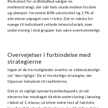
Risikotest for ordblindhed vælger en
mellemstrategi, der slår halv skade mellem fordele
og ulemper: forventet 80% sensitivitet og 17% af
alle elever udpeget som i risiko. Der er måske for
mange til individuelt rettede intensivforløb, men
undervisning i små grupper kan være overkommeligt.
Overvejelser i forbindelse med
strategierne
Ingen af de tre muligheder ovenfor er videnskabeligt
set ”den rigtige”. De er forskellige strategier, der
tilpasser indsatsen til realiteterne.
Det er et vigtigt opmærksomhedspunkt, at når
eleverne har modtaget direkte undervisning i læsning
i løbet af 1. klasse, så bliver enkle test af faktiske