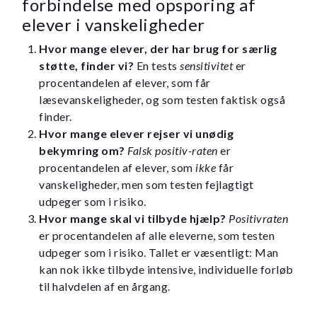
forbindelse med opsporing af
elever i vanskeligheder
Hvor mange elever, der har brug for særlig
støtte, finder vi?
En tests
sensitivitet
er
procentandelen af elever, som får
læsevanskeligheder, og som testen faktisk også
finder.
Hvor mange elever rejser vi unødig
bekymring om?
Falsk positiv-raten
er
procentandelen af elever, som
ikke
får
vanskeligheder, men som testen fejlagtigt
udpeger som i risiko.
Hvor mange skal vi tilbyde hjælp?
Positivraten
er procentandelen af alle eleverne, som testen
udpeger som i risiko. Tallet er væsentligt: Man
kan nok ikke tilbyde intensive, individuelle forløb
til halvdelen af en årgang.