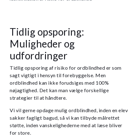
Tidlig opsporing:
Muligheder og
udfordringer
Tidlig opsporing af risiko for ordblindhed er som
sagt vigtigt i hensyn til forebyggelse. Men
ordblindhed kan ikke forudsiges med 100%
nøjagtighed. Det kan man vælge forskellige
strategier til at håndtere.
Vi vil gerne opdage mulig ordblindhed, inden en elev
sakker fagligt bagud, så vi kan tilbyde målrettet
støtte, inden vanskelighederne med at læse bliver
for store.