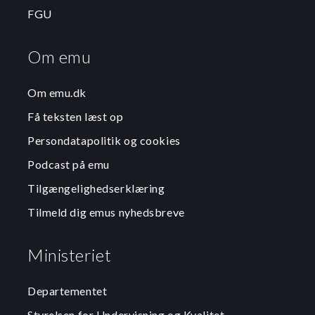
FGU
Om emu
Om emu.dk
Få teksten læst op
Persondatapolitik og cookies
Podcast på emu
Tilgængelighedserklæring
Tilmeld dig emus nyhedsbreve
Ministeriet
Departementet
Styrelsen for Undervisning og Kvalitet