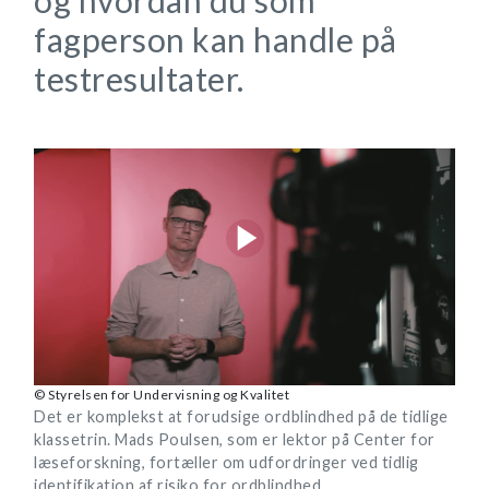
fagperson kan handle på
testresultater.
© Styrelsen for Undervisning og Kvalitet
Det er komplekst at forudsige ordblindhed på de tidlige
klassetrin. Mads Poulsen, som er lektor på Center for
læseforskning, fortæller om udfordringer ved tidlig
identifikation af risiko for ordblindhed