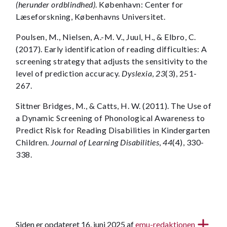
(herunder ordblindhed)
. København: Center for
Læseforskning, Københavns Universitet.
Poulsen, M., Nielsen, A.-M. V., Juul, H., & Elbro, C.
(2017). Early identification of reading difficulties: A
screening strategy that adjusts the sensitivity to the
level of prediction accuracy.
Dyslexia
,
23
(3), 251-
267.
Sittner Bridges, M., & Catts, H. W. (2011). The Use of
a Dynamic Screening of Phonological Awareness to
Predict Risk for Reading Disabilities in Kindergarten
Children.
Journal of Learning Disabilities
,
44
(4), 330-
338.
Siden er opdateret 16. juni 2025 af
emu-redaktionen