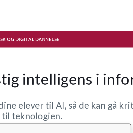
SK OG DIGITAL DANNELSE
tig intelligens i inf
ine elever til AI, så de kan gå krit
til teknologien.