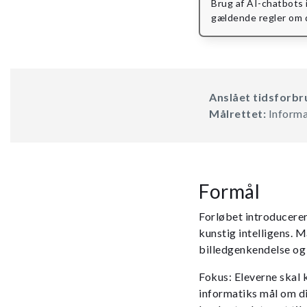
Brug af AI-chatbots 
gældende regler om 
Anslået tidsforbr
Målrettet:
Informa
Formål
Forløbet introducerer
kunstig intelligens. 
billedgenkendelse og
Fokus: Eleverne skal 
informatiks mål om d