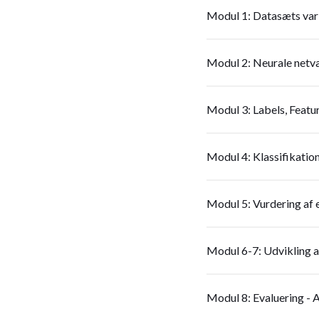
Modul 1: Datasæts var
Modul 2: Neurale netvæ
Modul 3: Labels, Featu
Modul 4: Klassifikatio
Modul 5: Vurdering af 
Modul 6-7: Udvikling a
Modul 8: Evaluering - A