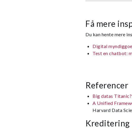
Få mere insp
Du kan hente mere ins
Digital myndiggoer
Test en chatbot: 
Referencer
Big datas Titanic?
A Unified Framewor
Harvard Data Scie
Kreditering