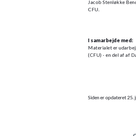
Jacob Stenløkke Ben
CFU.
I samarbejde med:
Materialet er udarbe
(CFU) - en del af af 
Siden er opdateret 25. 