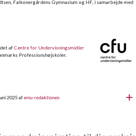
dtsen, Falkonergårdens Gymnasium og HF, i samarbejde med
jdet af
Centre for Undervisningsmidler
Danmarks Professionshøjskoler.
juni 2025 af
emu-redaktionen