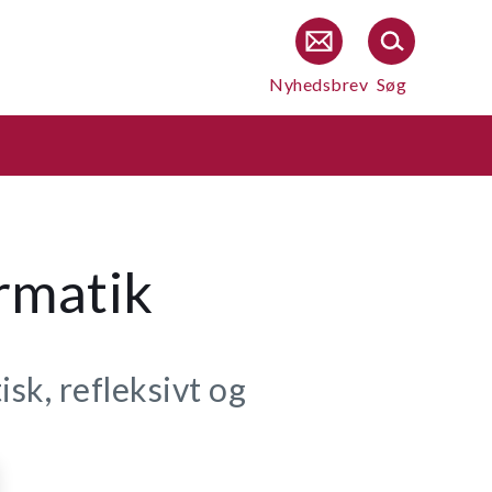
Nyhedsbrev
Søg
ormatik
isk, refleksivt og