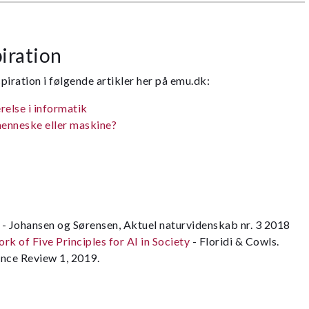
iration
piration i følgende artikler her på emu.dk:
else i informatik
menneske eller maskine?
- Johansen og Sørensen, Aktuel naturvidenskab nr. 3 2018
k of Five Principles for AI in Society
- Floridi & Cowls.
nce Review 1, 2019.