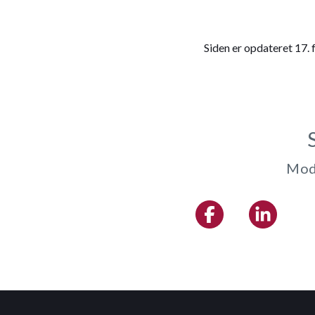
Siden er opdateret 17.
Modt