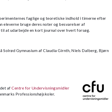
erimenternes faglige og teoretiske indhold i timerne efter
an eleverne bruge deres noter og besvarelser af
il at udarbejde en kort journal over hvert forsøg.
på Solrød Gymnasium af Claudia Girnth, Niels Dalberg, Bjørn
jdet af
Centre for Undervisningsmidler
Danmarks Professionshøjskoler.