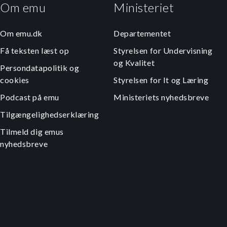
Om emu
Ministeriet
Om emu.dk
Departementet
Få teksten læst op
Styrelsen for Undervisning
og Kvalitet
Persondatapolitik og
cookies
Styrelsen for It og Læring
Podcast på emu
Ministeriets nyhedsbreve
Tilgængelighedserklæring
Tilmeld dig emus
nyhedsbreve