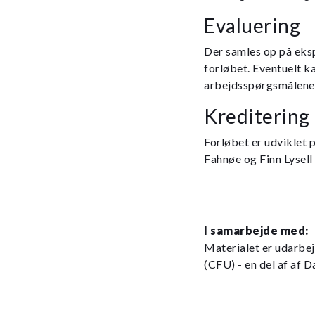
Evaluering
Der samles op på eksp
forløbet. Eventuelt k
arbejdsspørgsmålene t
Kreditering
Forløbet er udviklet 
Fahnøe og Finn Lysell
I samarbejde med:
Materialet er udarbe
(CFU) - en del af af 