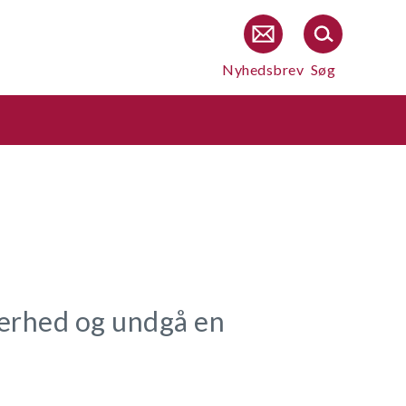
Nyhedsbrev
Søg
kkerhed og undgå en