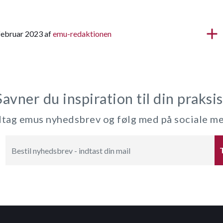
 februar 2023 af
emu-redaktionen
Savner du inspiration til din praksis
ag emus nyhedsbrev og følg med på sociale m