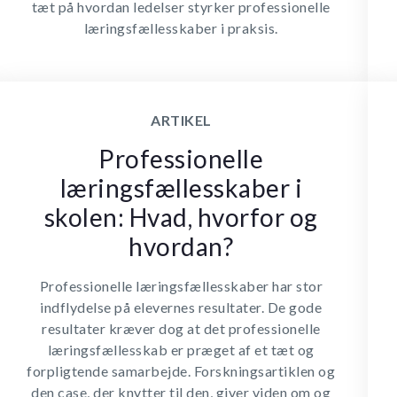
tæt på hvordan ledelser styrker professionelle
læringsfællesskaber i praksis.
ARTIKEL
Professionelle
læringsfællesskaber i
skolen: Hvad, hvorfor og
hvordan?
Professionelle læringsfællesskaber har stor
indflydelse på elevernes resultater. De gode
resultater kræver dog at det professionelle
læringsfællesskab er præget af et tæt og
forpligtende samarbejde. Forskningsartiklen og
den case, der knytter til den, giver viden om og