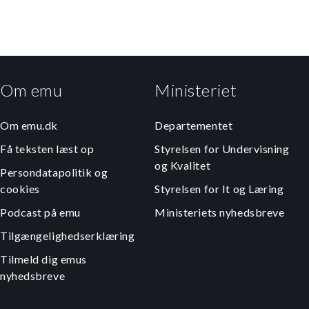
Om emu
Ministeriet
Om emu.dk
Departementet
Få teksten læst op
Styrelsen for Undervisning
og Kvalitet
Persondatapolitik og
cookies
Styrelsen for It og Læring
Podcast på emu
Ministeriets nyhedsbreve
Tilgængelighedserklæring
Tilmeld dig emus
nyhedsbreve