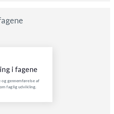
 fagene
ing i fagene
e og gennemførelse af
om faglig udvikling.