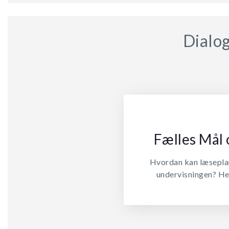
Dialog
Fælles Mål 
Hvordan kan læseplan
undervisningen? Her