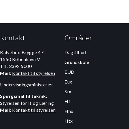
Kontakt
Områder
Kalvebod Brygge 47
Dagtilbud
1560 København V
Grundskole
Tlf: 3392 5000
EUD
Mail:
Kontakt til styrelsen
Eux
Undervisningsministeriet
Stx
Spørgsmål til teknik:
Hf
Styrelsen for It og Læring
Mail:
Kontakt til styrelsen
Hhx
Htx