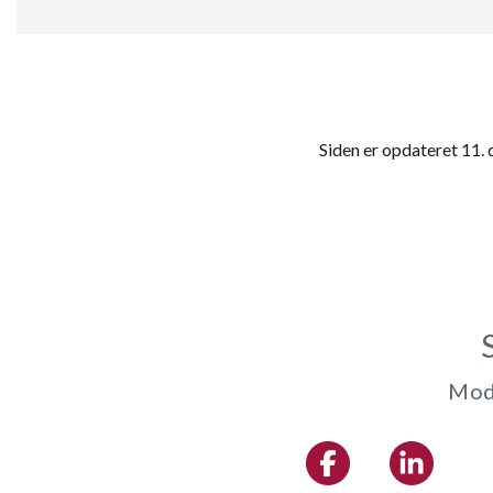
Siden er opdateret 11
Modt