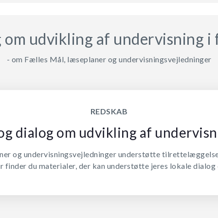
 om udvikling af undervisning i
- om Fælles Mål, læseplaner og undervisningsvejledninger
REDSKAB
og dialog om udvikling af undervisn
er og undervisningsvejledninger understøtte tilrettelæggels
 finder du materialer, der kan understøtte jeres lokale dialog 