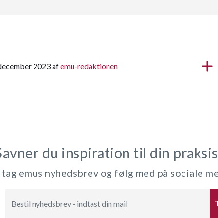
. december 2023 af
emu-redaktionen
Savner du inspiration til din praksis
ag emus nyhedsbrev og følg med på sociale m