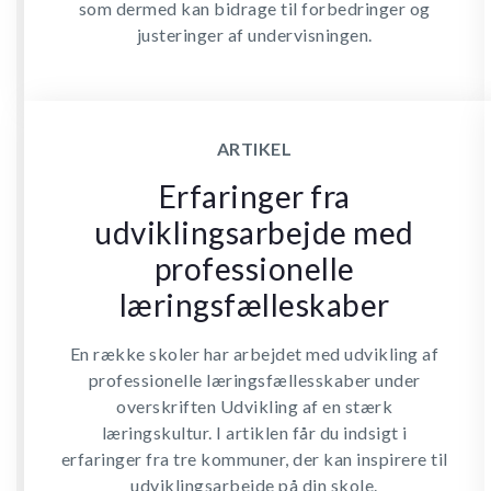
som dermed kan bidrage til forbedringer og
justeringer af undervisningen.
ARTIKEL
Erfaringer fra
udviklingsarbejde med
professionelle
læringsfælleskaber
En række skoler har arbejdet med udvikling af
professionelle læringsfællesskaber under
overskriften Udvikling af en stærk
læringskultur. I artiklen får du indsigt i
erfaringer fra tre kommuner, der kan inspirere til
udviklingsarbejde på din skole.