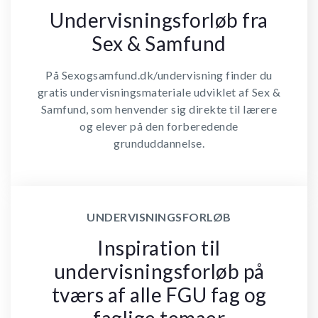
Undervisningsforløb fra
Sex & Samfund
På Sexogsamfund.dk/undervisning finder du
gratis undervisningsmateriale udviklet af Sex &
Samfund, som henvender sig direkte til lærere
og elever på den forberedende
grunduddannelse.
UNDERVISNINGSFORLØB
Inspiration til
undervisningsforløb på
tværs af alle FGU fag og
faglige temaer