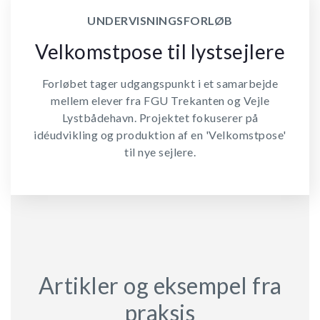
UNDERVISNINGSFORLØB
Velkomstpose til lystsejlere
Forløbet tager udgangspunkt i et samarbejde
mellem elever fra FGU Trekanten og Vejle
Lystbådehavn. Projektet fokuserer på
idéudvikling og produktion af en 'Velkomstpose'
til nye sejlere.
Artikler og eksempel fra
praksis