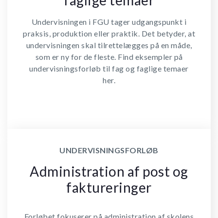
Undervisningen i FGU tager udgangspunkt i
praksis, produktion eller praktik. Det betyder, at
undervisningen skal tilrettelægges på en måde,
som er ny for de fleste. Find eksempler på
undervisningsforløb til fag og faglige temaer
her.
UNDERVISNINGSFORLØB
Administration af post og
faktureringer
Forløbet fokuserer på administration af skolens