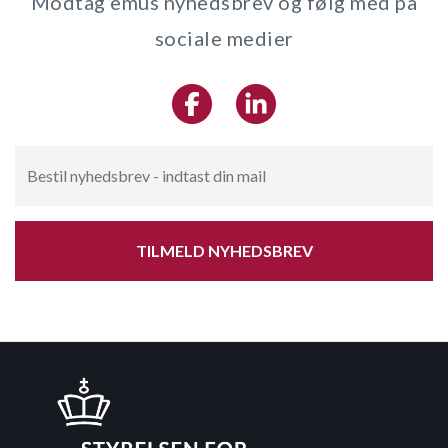
Modtag emus nyhedsbrev og følg med på
sociale medier
TILMELD NYHEDSBREV