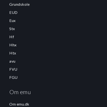
Grundskole
EUD
Eux
Stx
Hf
Hhx
Htx
avu
FVU
FGU
Om emu
Om emu.dk