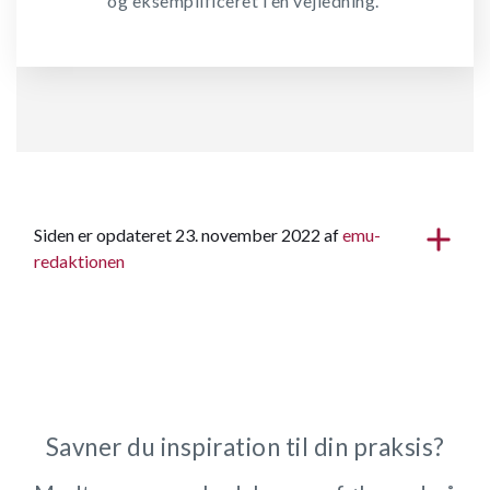
og eksemplificeret i en vejledning.
Siden er opdateret 23. november 2022 af
emu-
redaktionen
Savner du inspiration til din praksis?